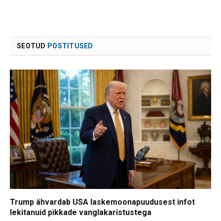
SEOTUD
POSTITUSED
Trump ähvardab USA laskemoonapuudusest infot
lekitanuid pikkade vanglakaristustega