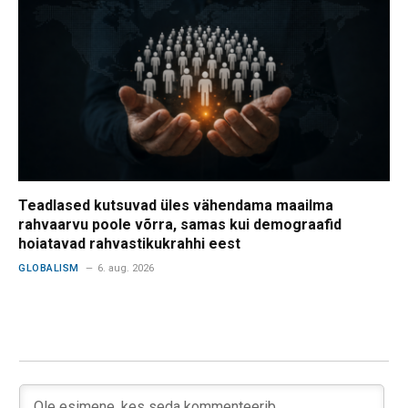
Teadlased kutsuvad üles vähendama maailma
rahvaarvu poole võrra, samas kui demograafid
hoiatavad rahvastikukrahhi eest
GLOBALISM
6. aug. 2026