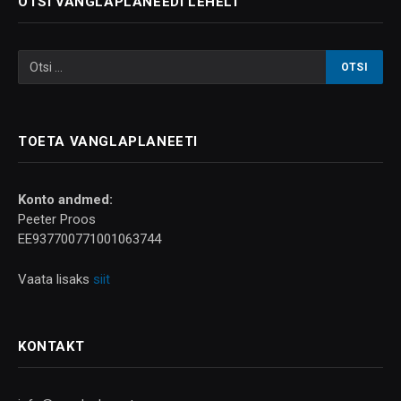
OTSI VANGLAPLANEEDI LEHELT
TOETA VANGLAPLANEETI
Konto andmed:
Peeter Proos
EE937700771001063744
Vaata lisaks
siit
KONTAKT