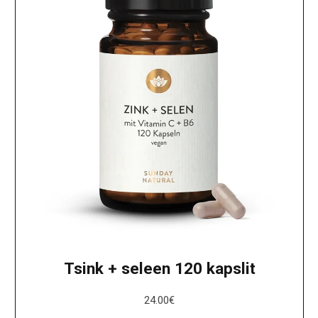
Tsink + seleen 120 kapslit
24.00
€