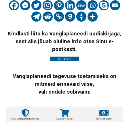
Kindlasti liitu ka Vanglaplaneedi uudiskirjaga,
sest siis jõuab oluline info otse Sinu e-
postkasti.
Vanglaplaneedi tegevuse toetamiseks on
mitmeid erinevaid viise,
vali endale sobivaim: