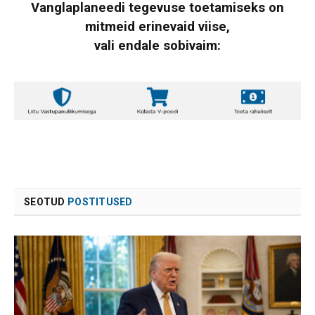
Vanglaplaneedi tegevuse toetamiseks on
mitmeid erinevaid viise,
vali endale sobivaim:
SEOTUD
POSTITUSED