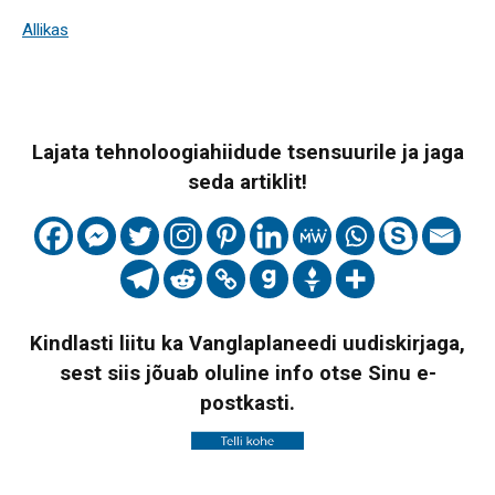
Allikas
Lajata tehnoloogiahiidude tsensuurile ja jaga
seda artiklit!
Kindlasti liitu ka Vanglaplaneedi uudiskirjaga,
sest siis jõuab oluline info otse Sinu e-
postkasti.