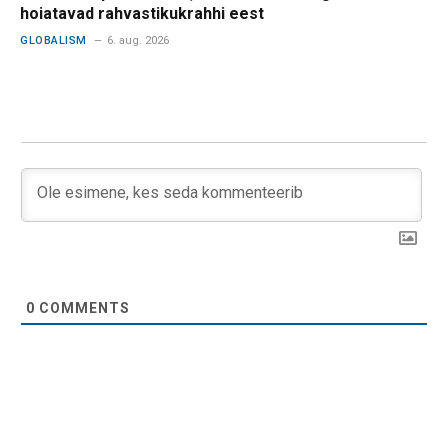
hoiatavad rahvastikukrahhi eest
GLOBALISM
6. aug. 2026
0
COMMENTS