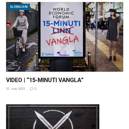
GLOBALISM
VIDEO | “15-MINUTI VANGLA”
21. mai 2023
2