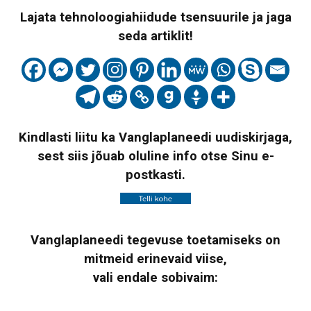
Lajata tehnoloogiahiidude tsensuurile ja jaga
seda artiklit!
Kindlasti liitu ka Vanglaplaneedi uudiskirjaga,
sest siis jõuab oluline info otse Sinu e-
postkasti.
Vanglaplaneedi tegevuse toetamiseks on
mitmeid erinevaid viise,
vali endale sobivaim: