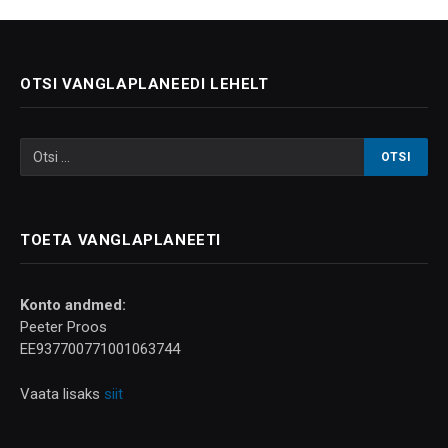
OTSI VANGLAPLANEEDI LEHELT
TOETA VANGLAPLANEETI
Konto andmed:
Peeter Proos
EE937700771001063744
Vaata lisaks
siit