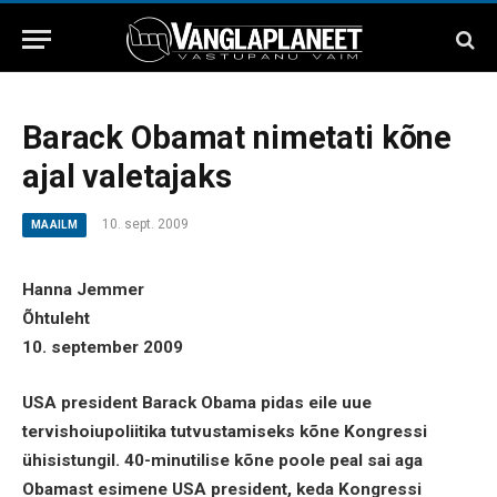
Barack Obamat nimetati kõne
ajal valetajaks
10. sept. 2009
MAAILM
Hanna Jemmer
Õhtuleht
10. september 2009
USA president Barack Obama pidas eile uue
tervishoiupoliitika tutvustamiseks kõne Kongressi
ühisistungil. 40-minutilise kõne poole peal sai aga
Obamast esimene USA president, keda Kongressi