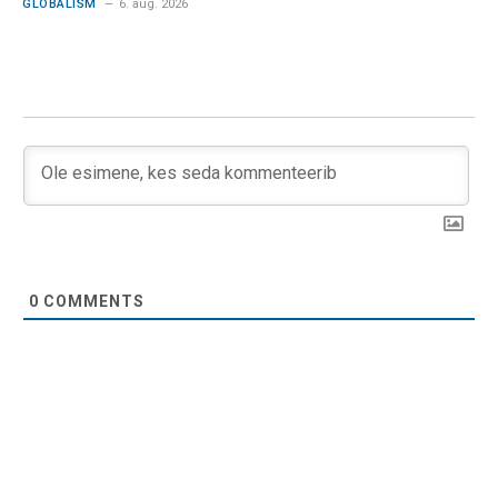
GLOBALISM
6. aug. 2026
0
COMMENTS