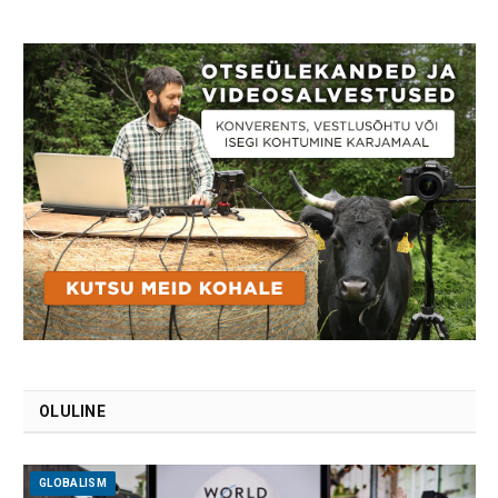
OLULINE
GLOBALISM