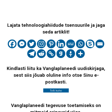
Lajata tehnoloogiahiidude tsensuurile ja jaga
seda artiklit!
Kindlasti liitu ka Vanglaplaneedi uudiskirjaga,
sest siis jõuab oluline info otse Sinu e-
postkasti.
Vanglaplaneedi tegevuse toetamiseks on