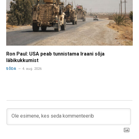
Ron Paul: USA peab tunnistama Iraani sõja
läbikukkumist
SÕDA
4. aug. 2026