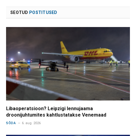
SEOTUD
POSTITUSED
Libaoperatsioon? Leipzigi lennujaama
droonijuhtumites kahtlustatakse Venemaad
SÕDA
6. aug. 2026