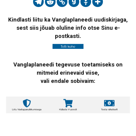
Kindlasti liitu ka Vanglaplaneedi uudiskirjaga,
sest siis jõuab oluline info otse Sinu e-
postkasti.
Vanglaplaneedi tegevuse toetamiseks on
mitmeid erinevaid viise,
vali endale sobivaim: