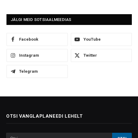
JÄLGI MEID SOTSIAALMEEDIAS
Facebook
YouTube
Instagram
Twitter
Telegram
OTSI VANGLAPLANEEDI LEHELT