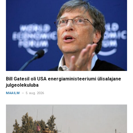
Bill Gatesil oli USA energiaministeeriumi ülisalajane
julgeolekuluba
MAAILM
5. aug. 2026