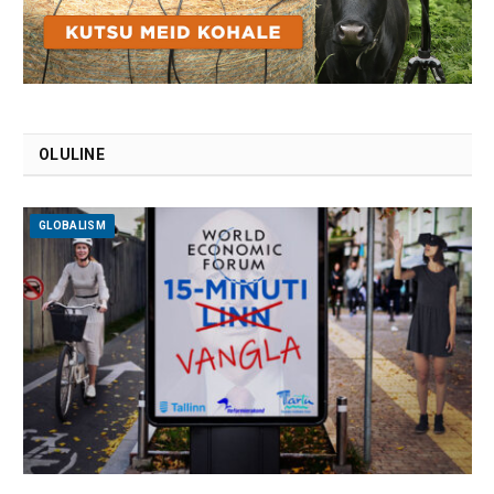
OLULINE
GLOBALISM