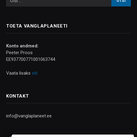
TOETA VANGLAPLANEETI
Konto andmed:
Peeter Proos
EE937700771001063744
Vaata lisaks
siit
KONTAKT
info@vanglaplaneet.ee