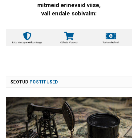
mitmeid erinevaid viise,
vali endale sobivaim:
SEOTUD
POSTITUSED