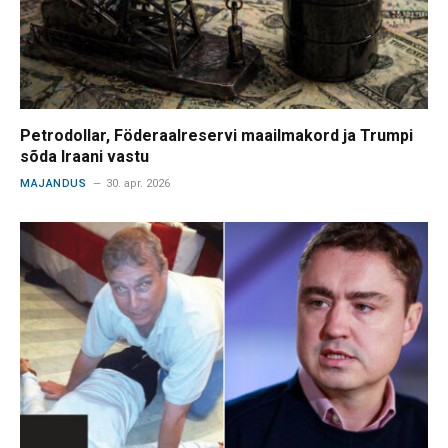
Petrodollar, Föderaalreservi maailmakord ja Trumpi
sõda Iraani vastu
MAJANDUS
30. apr. 2026