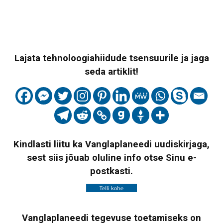
Lajata tehnoloogiahiidude tsensuurile ja jaga
seda artiklit!
Kindlasti liitu ka Vanglaplaneedi uudiskirjaga,
sest siis jõuab oluline info otse Sinu e-
postkasti.
Vanglaplaneedi tegevuse toetamiseks on