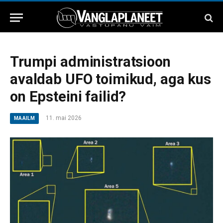
Trumpi administratsioon
avaldab UFO toimikud, aga kus
on Epsteini failid?
11. mai 2026
MAAILM