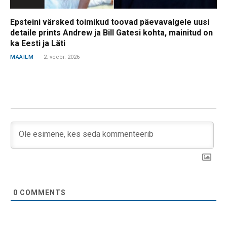
Epsteini värsked toimikud toovad päevavalgele uusi
detaile prints Andrew ja Bill Gatesi kohta, mainitud on
ka Eesti ja Läti
MAAILM
2. veebr. 2026
0
COMMENTS