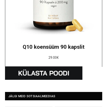
Q10 koensüüm 90 kapslit
29.00
€
JÄLGI MEID SOTSIAALMEEDIAS