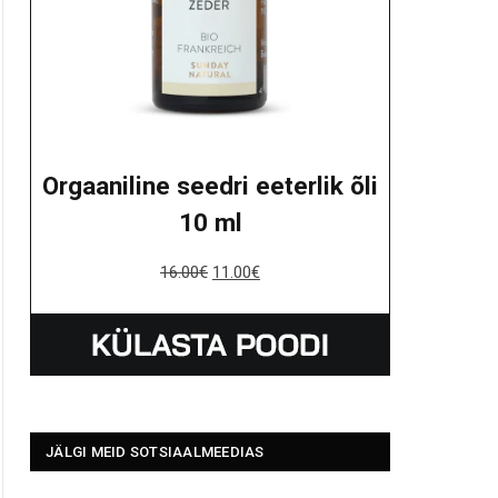
Orgaaniline seedri eeterlik õli
10 ml
16.00
€
11.00
€
JÄLGI MEID SOTSIAALMEEDIAS