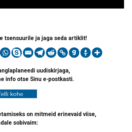
 tsensuurile ja jaga seda artiklit!
Vanglaplaneedi uudiskirjaga,
ne info otse Sinu e-postkasti.
tamiseks on mitmeid erinevaid viise,
ndale sobivaim: