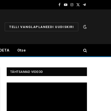
Facebook
YouTube
Instagram
X
Telegram
(Twitter)
TELLI VANGLAPLANEEDI UUDISKIRI
OETA
Otse
TÄHTSAMAD VIDEOD