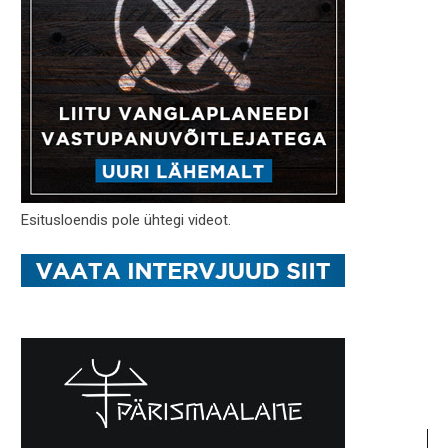
Esitusloendis pole ühtegi videot.