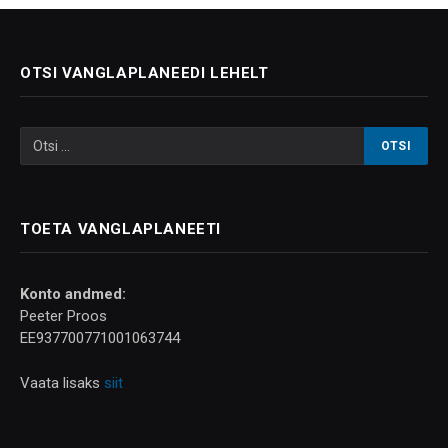
OTSI VANGLAPLANEEDI LEHELT
TOETA VANGLAPLANEETI
Konto andmed:
Peeter Proos
EE937700771001063744
Vaata lisaks
siit