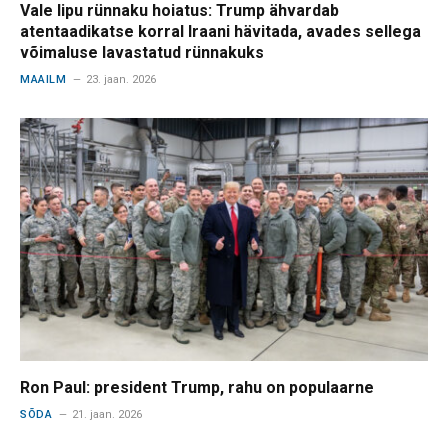
Vale lipu rünnaku hoiatus: Trump ähvardab
atentaadikatse korral Iraani hävitada, avades sellega
võimaluse lavastatud rünnakuks
MAAILM
23. jaan. 2026
Ron Paul: president Trump, rahu on populaarne
SÕDA
21. jaan. 2026