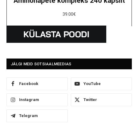
Aminohapete kompleks 240 kapslit
39.00
€
JÄLGI MEID SOTSIAALMEEDIAS
Facebook
YouTube
Instagram
Twitter
Telegram