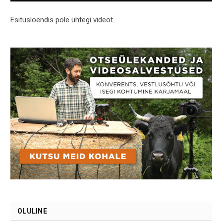
Esitusloendis pole ühtegi videot.
OLULINE