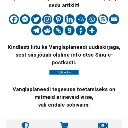
seda artiklit!
Kindlasti liitu ka Vanglaplaneedi uudiskirjaga,
sest siis jõuab oluline info otse Sinu e-
postkasti.
Vanglaplaneedi tegevuse toetamiseks on
mitmeid erinevaid viise,
vali endale sobivaim: