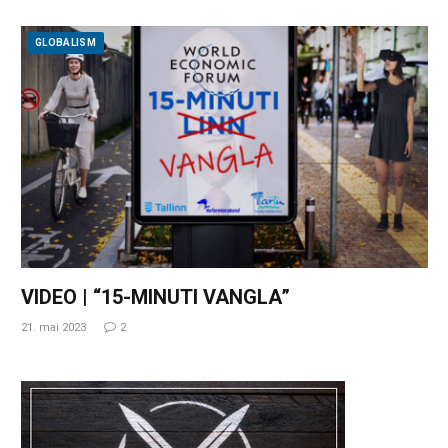
GLOBALISM
VIDEO | “15-MINUTI VANGLA”
21. mai 2023
2