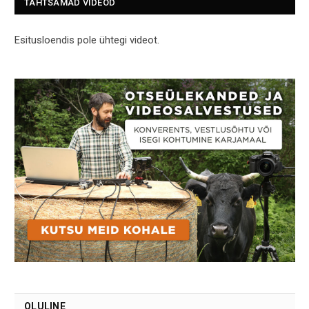
TÄHTSAMAD VIDEOD
Esitusloendis pole ühtegi videot.
OLULINE