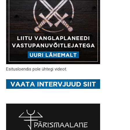
Esitusloendis pole ühtegi videot.