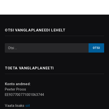
OTSI VANGLAPLANEEDI LEHELT
TOETA VANGLAPLANEETI
Konto andmed:
Peeter Proos
EE937700771001063744
Vaata lisaks
siit