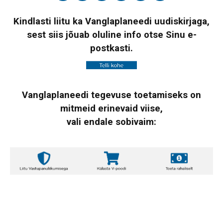
Kindlasti liitu ka Vanglaplaneedi uudiskirjaga,
sest siis jõuab oluline info otse Sinu e-
postkasti.
Vanglaplaneedi tegevuse toetamiseks on
mitmeid erinevaid viise,
vali endale sobivaim: