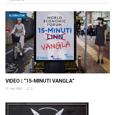
GLOBALISM
VIDEO | “15-MINUTI VANGLA”
21. mai 2023
2