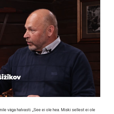
šižikov
ile väga halvasti. „See ei ole hea. Miski sellest ei ole