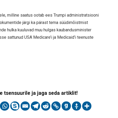
le, milline saatus ootab ees Trumpi administratsiooni
dokumentide järgi ka pärast tema süüdimõistmist
nde hulka kuuluvad muu hulgas kaubandusminister
sse sattunud USA Medicare’i ja Medicaid’i teenuste
 tsensuurile ja jaga seda artiklit!