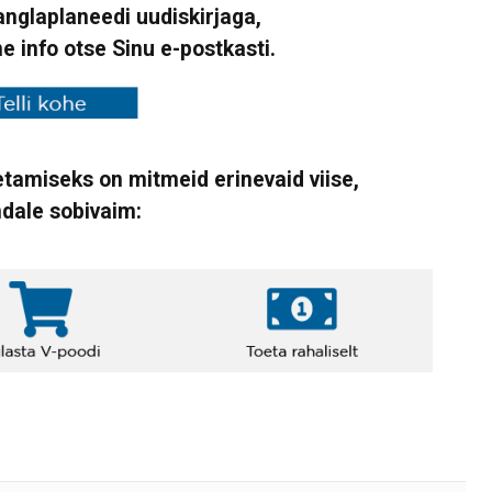
Vanglaplaneedi uudiskirjaga,
ne info otse Sinu e-postkasti.
tamiseks on mitmeid erinevaid viise,
ndale sobivaim: