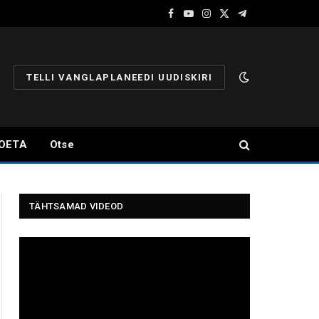
Facebook
YouTube
Instagram
X
Telegram
(Twitter)
TELLI VANGLAPLANEEDI UUDISKIRI
OETA
Otse
TÄHTSAMAD VIDEOD