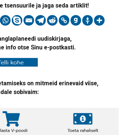
 tsensuurile ja jaga seda artiklit!
Vanglaplaneedi uudiskirjaga,
ne info otse Sinu e-postkasti.
tamiseks on mitmeid erinevaid viise,
ndale sobivaim: