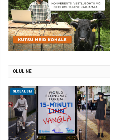
OLULINE
GLOBALISM