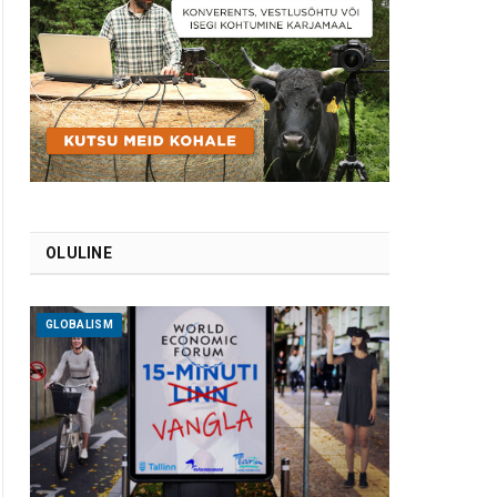
OLULINE
GLOBALISM