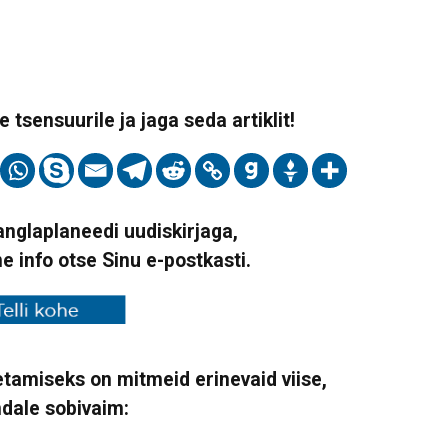
 tsensuurile ja jaga seda artiklit!
Vanglaplaneedi uudiskirjaga,
ne info otse Sinu e-postkasti.
tamiseks on mitmeid erinevaid viise,
ndale sobivaim: