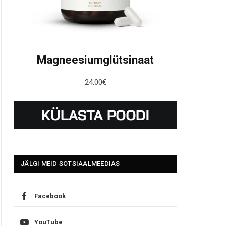
Magneesiumglütsinaat
24.00
€
JÄLGI MEID SOTSIAALMEEDIAS
Facebook
YouTube