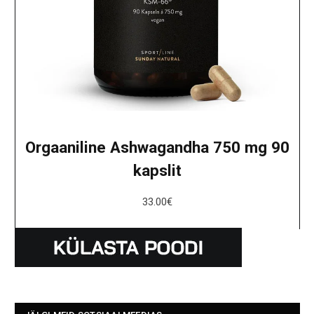
Orgaaniline Ashwagandha 750 mg 90
kapslit
33.00
€