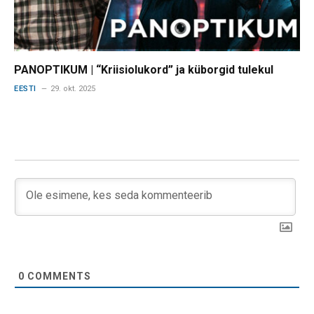
PANOPTIKUM | “Kriisiolukord” ja küborgid tulekul
EESTI
29. okt. 2025
0
COMMENTS