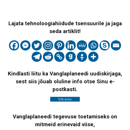
Lajata tehnoloogiahiidude tsensuurile ja jaga
seda artiklit!
Kindlasti liitu ka Vanglaplaneedi uudiskirjaga,
sest siis jõuab oluline info otse Sinu e-
postkasti.
Vanglaplaneedi tegevuse toetamiseks on
mitmeid erinevaid viise,