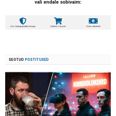
vali endale sobivaim:
SEOTUD
POSTITUSED