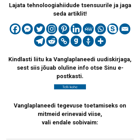
Lajata tehnoloogiahiidude tsensuurile ja jaga
seda artiklit!
Kindlasti liitu ka Vanglaplaneedi uudiskirjaga,
sest siis jõuab oluline info otse Sinu e-
postkasti.
Vanglaplaneedi tegevuse toetamiseks on
mitmeid erinevaid viise,
vali endale sobivaim: