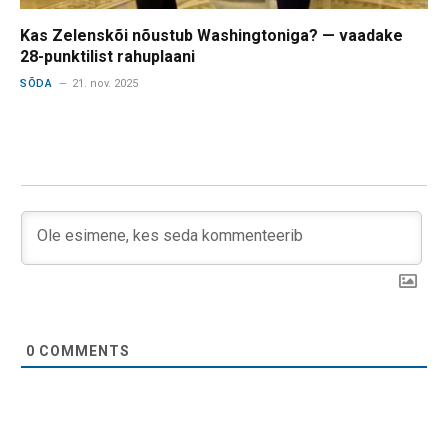
Kas Zelenskõi nõustub Washingtoniga? — vaadake
28-punktilist rahuplaani
SÕDA
21. nov. 2025
0
COMMENTS