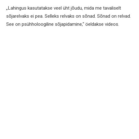
„Lahingus kasutatakse veel üht jõudu, mida me tavaliselt
sõjarelvaks ei pea. Selleks relvaks on sõnad. Sõnad on relvad.
See on psühholoogiline sõjapidamine,“ öeldakse videos.