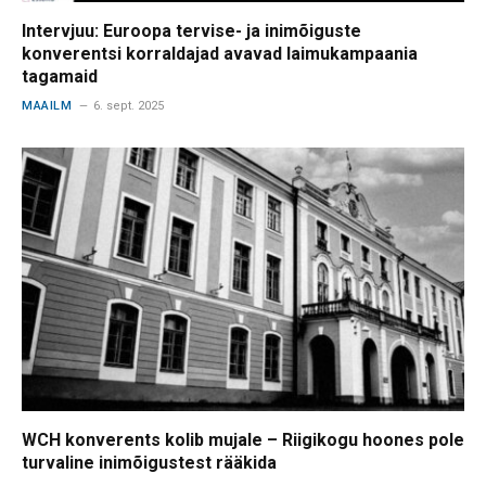
Intervjuu: Euroopa tervise- ja inimõiguste
konverentsi korraldajad avavad laimukampaania
tagamaid
MAAILM
6. sept. 2025
WCH konverents kolib mujale – Riigikogu hoones pole
turvaline inimõigustest rääkida