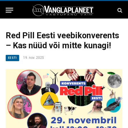
Red Pill Eesti veebikonverents
– Kas nüüd või mitte kunagi!
19. nov. 2025
EESTI