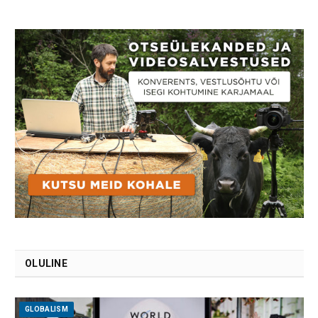
OLULINE
GLOBALISM