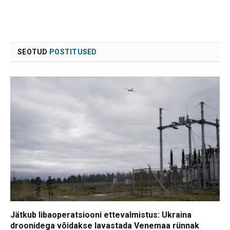
SEOTUD
POSTITUSED
Jätkub libaoperatsiooni ettevalmistus: Ukraina
droonidega võidakse lavastada Venemaa rünnak