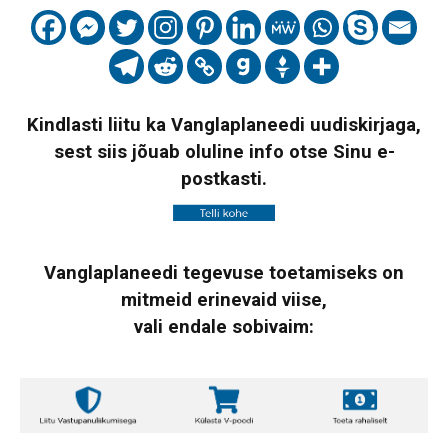
Kindlasti liitu ka Vanglaplaneedi uudiskirjaga,
sest siis jõuab oluline info otse Sinu e-
postkasti.
Vanglaplaneedi tegevuse toetamiseks on
mitmeid erinevaid viise,
vali endale sobivaim: