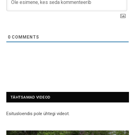
0
COMMENTS
TÄHTSAMAD VIDEOD
Esitusloendis pole ühtegi videot.