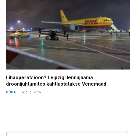
Libaoperatsioon? Leipzigi lennujaama
droonijuhtumites kahtlustatakse Venemaad
SÕDA
6. aug. 2026