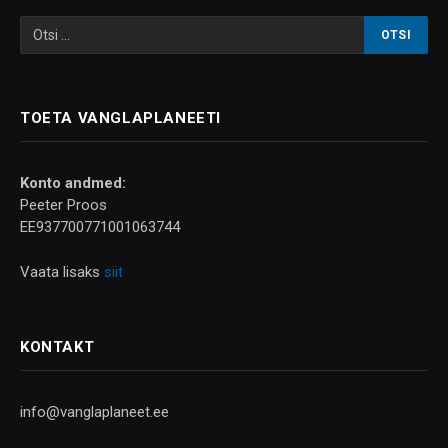
TOETA VANGLAPLANEETI
Konto andmed:
Peeter Proos
EE937700771001063744
Vaata lisaks
siit
KONTAKT
info@vanglaplaneet.ee