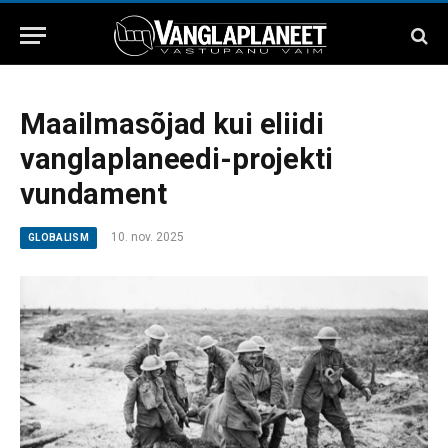
Maailmasõjad kui eliidi
vanglaplaneedi-projekti
vundament
10. nov. 2025
GLOBALISM