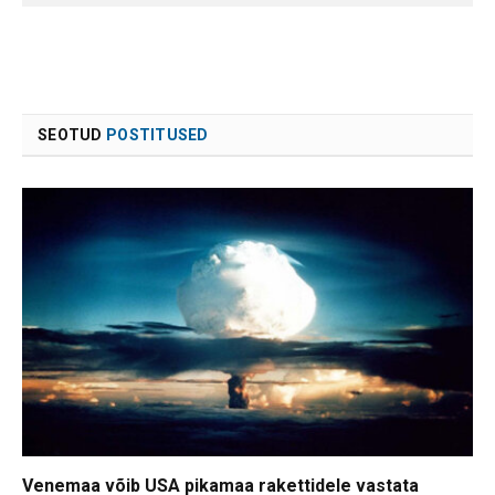
SEOTUD
POSTITUSED
Venemaa võib USA pikamaa rakettidele vastata