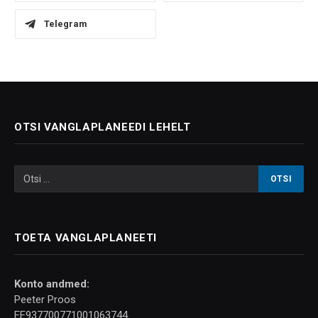
Telegram
OTSI VANGLAPLANEEDI LEHELT
TOETA VANGLAPLANEETI
Konto andmed:
Peeter Proos
EE937700771001063744