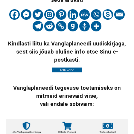
Kindlasti liitu ka Vanglaplaneedi uudiskirjaga,
sest siis jõuab oluline info otse Sinu e-
postkasti.
Vanglaplaneedi tegevuse toetamiseks on
mitmeid erinevaid viise,
vali endale sobivaim: