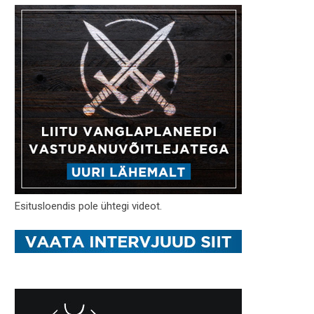
Esitusloendis pole ühtegi videot.