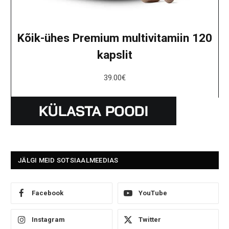
Kõik-ühes Premium multivitamiin 120
kapslit
39.00
€
JÄLGI MEID SOTSIAALMEEDIAS
Facebook
YouTube
Instagram
Twitter