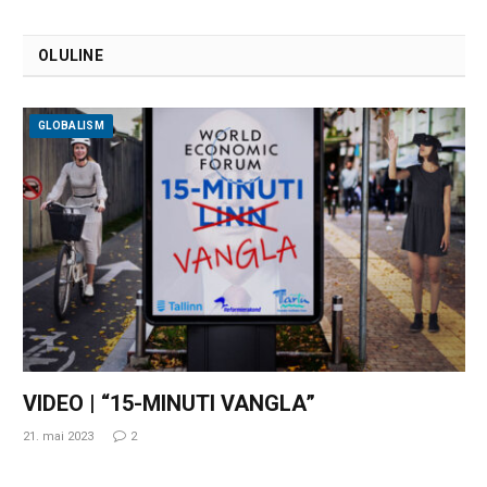
OLULINE
GLOBALISM
VIDEO | “15-MINUTI VANGLA”
21. mai 2023
2