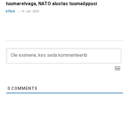
tuumarelvaga, NATO alustas tuumaõppusi
SÕDA
14. okt. 2025
0
COMMENTS