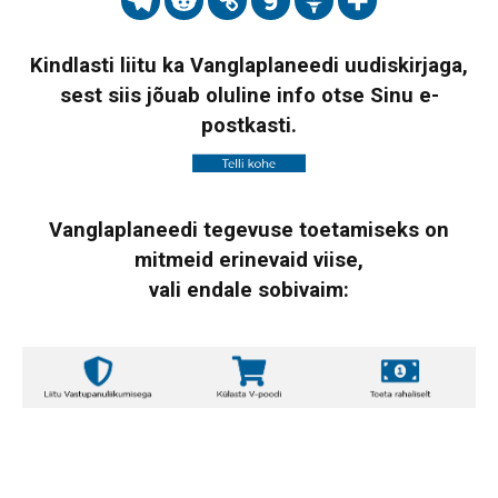
Kindlasti liitu ka Vanglaplaneedi uudiskirjaga,
sest siis jõuab oluline info otse Sinu e-
postkasti.
Vanglaplaneedi tegevuse toetamiseks on
mitmeid erinevaid viise,
vali endale sobivaim: