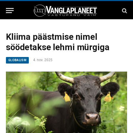
Kliima päästmise nimel
söödetakse lehmi mürgiga
4. nov. 2025
GLOBALISM