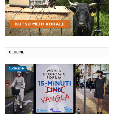
OLULINE
GLOBALISM