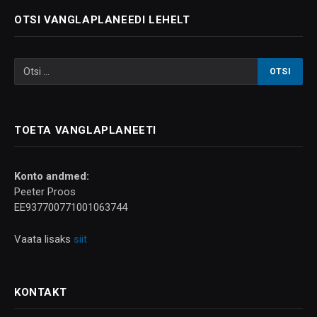
OTSI VANGLAPLANEEDI LEHELT
TOETA VANGLAPLANEETI
Konto andmed:
Peeter Proos
EE937700771001063744
Vaata lisaks
siit
KONTAKT