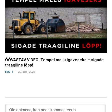
ÕÕVASTAV VIDEO: Tempel mällu igaveseks – sigade
traagiline lõpp!
EESTI
20. aug. 2025