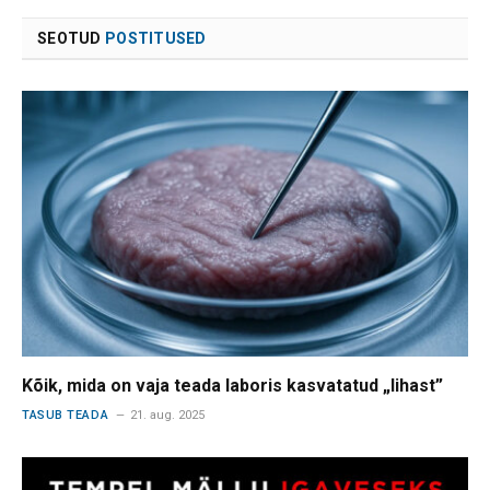
SEOTUD
POSTITUSED
Kõik, mida on vaja teada laboris kasvatatud „lihast”
TASUB TEADA
21. aug. 2025