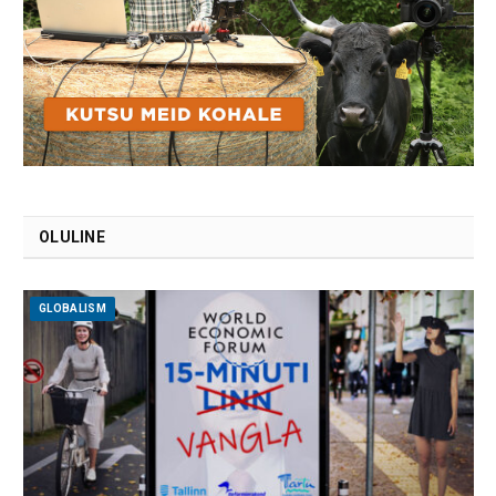
OLULINE
GLOBALISM