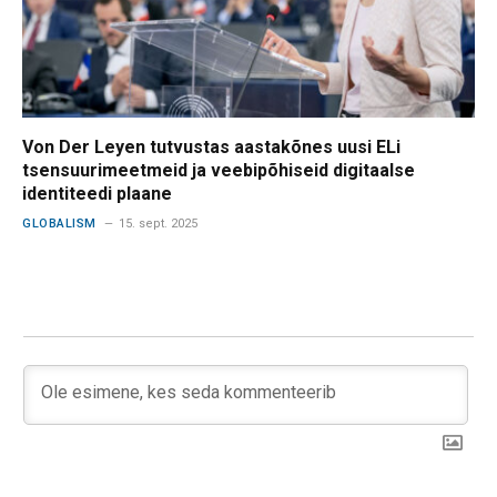
Von Der Leyen tutvustas aastakõnes uusi ELi
tsensuurimeetmeid ja veebipõhiseid digitaalse
identiteedi plaane
GLOBALISM
15. sept. 2025