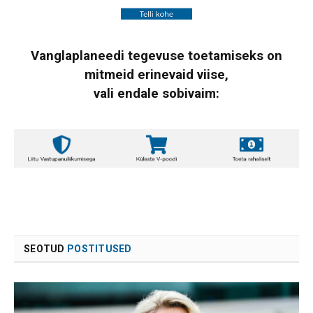
Vanglaplaneedi tegevuse toetamiseks on
mitmeid erinevaid viise,
vali endale sobivaim:
SEOTUD
POSTITUSED