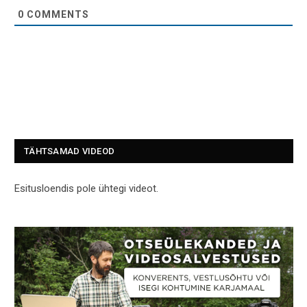
0
COMMENTS
TÄHTSAMAD VIDEOD
Esitusloendis pole ühtegi videot.