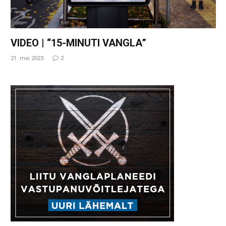
VIDEO | “15-MINUTI VANGLA”
21. mai 2023
2