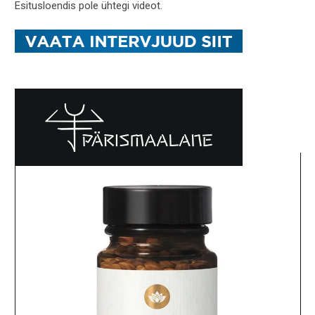
Esitusloendis pole ühtegi videot.