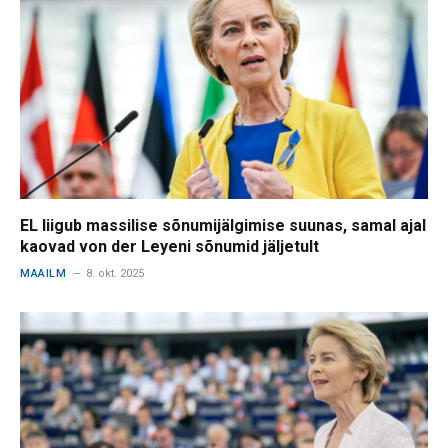
EL liigub massilise sõnumijälgimise suunas, samal ajal
kaovad von der Leyeni sõnumid jäljetult
MAAILM
8. okt. 2025