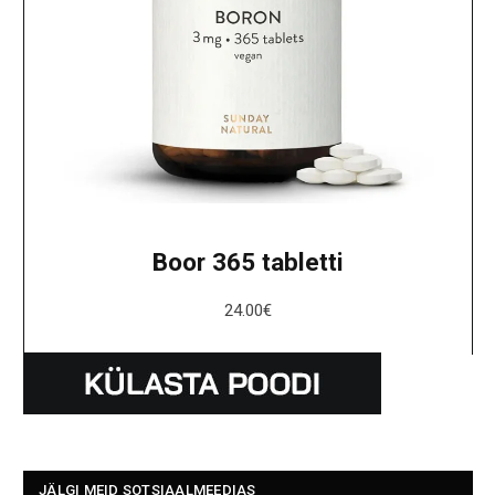
Boor 365 tabletti
24.00
€
JÄLGI MEID SOTSIAALMEEDIAS