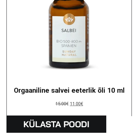
Orgaaniline salvei eeterlik õli 10 ml
15.00
€
11.00
€