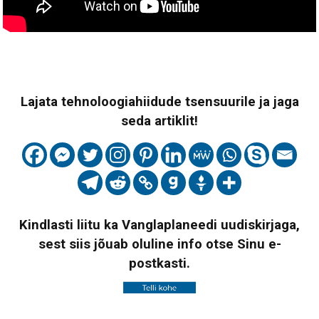
Lajata tehnoloogiahiidude tsensuurile ja jaga
seda artiklit!
Kindlasti liitu ka Vanglaplaneedi uudiskirjaga,
sest siis jõuab oluline info otse Sinu e-
postkasti.