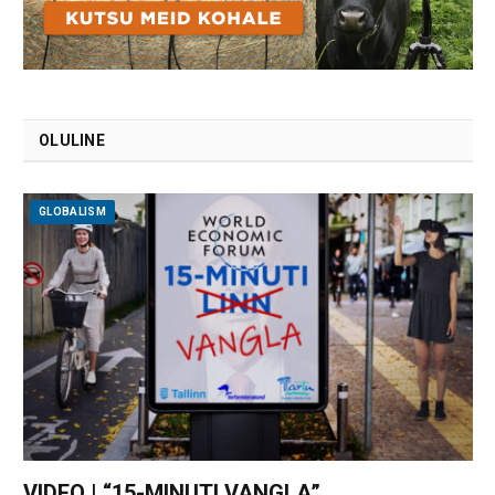
OLULINE
GLOBALISM
VIDEO | “15-MINUTI VANGLA”