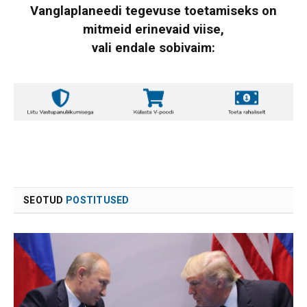
Vanglaplaneedi tegevuse toetamiseks on
mitmeid erinevaid viise,
vali endale sobivaim:
SEOTUD
POSTITUSED