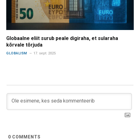
Globaalne eliit surub peale digiraha, et sularaha
kõrvale tõrjuda
GLOBALISM
17. sept. 2025
0
COMMENTS