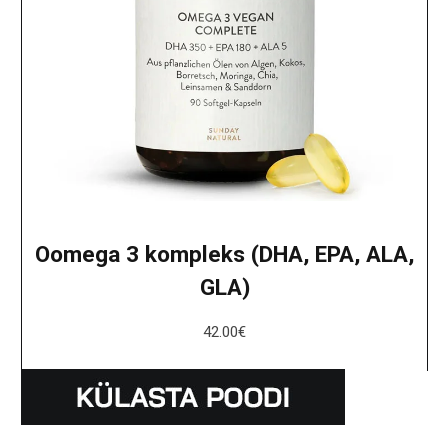
Oomega 3 kompleks (DHA, EPA, ALA,
GLA)
42.00
€