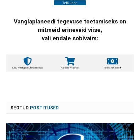
Vanglaplaneedi tegevuse toetamiseks on
mitmeid erinevaid viise,
vali endale sobivaim:
SEOTUD
POSTITUSED