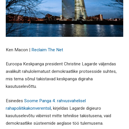
Ken Macon |
Reclaim The Net
Euroopa Keskpanga president Christine Lagarde väljendas
avalikult rahulolematust demokraatlike protsesside suhtes,
mis tema sõnul takistavad keskpanga digiraha
kasutuselevõttu.
Esinedes
Soome Panga 4. rahvusvahelisel
rahapoliitikakonverentsil
, kirjeldas Lagarde digieuro
kasutuselevõtu viibimist mitte tehnilise takistusena, vaid
demokraatlike süsteemide aeglase töö tulemusena.