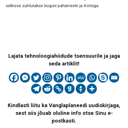
sellesse suhtutakse koguni pahameele ja trotsiga.
Lajata tehnoloogiahiidude tsensuurile ja jaga
seda artiklit!
Kindlasti liitu ka Vanglaplaneedi uudiskirjaga,
sest siis jõuab oluline info otse Sinu e-
postkasti.