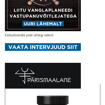
Esitusloendis pole ühtegi videot.