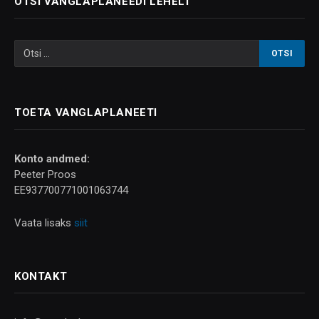
OTSI VANGLAPLANEEDI LEHELT
TOETA VANGLAPLANEETI
Konto andmed:
Peeter Proos
EE937700771001063744
Vaata lisaks
siit
KONTAKT