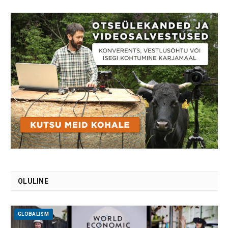
OLULINE
GLOBALISM