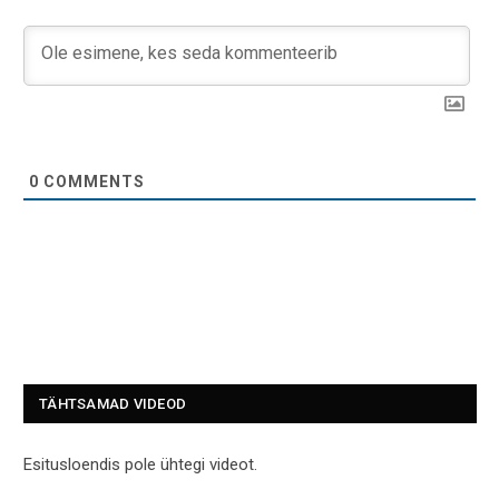
0
COMMENTS
TÄHTSAMAD VIDEOD
Esitusloendis pole ühtegi videot.