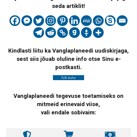
seda artiklit!
Kindlasti liitu ka Vanglaplaneedi uudiskirjaga,
sest siis jõuab oluline info otse Sinu e-
postkasti.
Vanglaplaneedi tegevuse toetamiseks on
mitmeid erinevaid viise,
vali endale sobivaim: