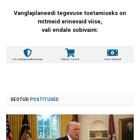
Vanglaplaneedi tegevuse toetamiseks on
mitmeid erinevaid viise,
vali endale sobivaim:
SEOTUD
POSTITUSED