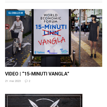
GLOBALISM
VIDEO | “15-MINUTI VANGLA”
21. mai 2023
2