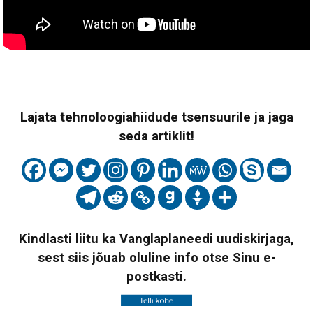
Lajata tehnoloogiahiidude tsensuurile ja jaga
seda artiklit!
Kindlasti liitu ka Vanglaplaneedi uudiskirjaga,
sest siis jõuab oluline info otse Sinu e-
postkasti.