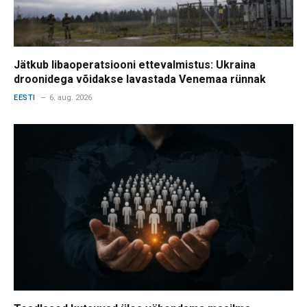
Jätkub libaoperatsiooni ettevalmistus: Ukraina
droonidega võidakse lavastada Venemaa rünnak
EESTI
6. aug. 2026