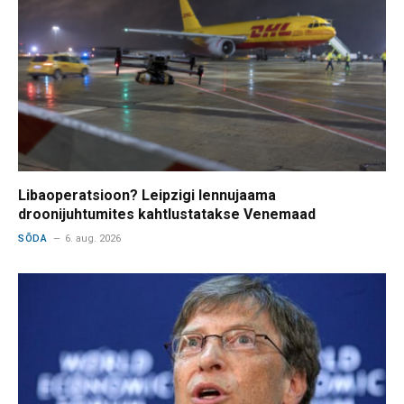
Libaoperatsioon? Leipzigi lennujaama
droonijuhtumites kahtlustatakse Venemaad
SÕDA
6. aug. 2026