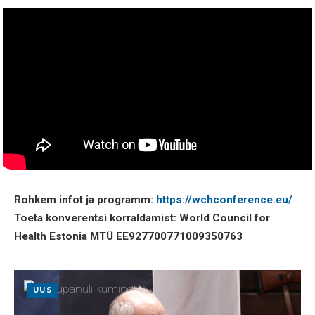
Rohkem infot ja programm:
https://wchconference.eu/
Toeta konverentsi korraldamist: World Council for
Health Estonia MTÜ EE927700771009350763
UUS