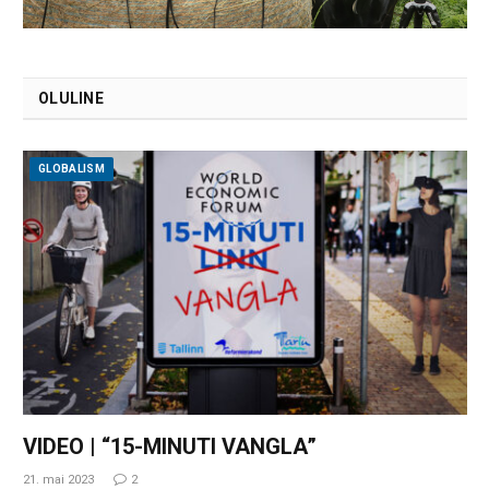
OLULINE
GLOBALISM
VIDEO | “15-MINUTI VANGLA”
21. mai 2023
2