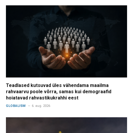
Teadlased kutsuvad üles vähendama maailma
rahvaarvu poole võrra, samas kui demograafid
hoiatavad rahvastikukrahhi eest
GLOBALISM
6. aug. 2026