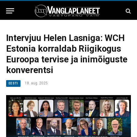
Intervjuu Helen Lasniga: WCH
Estonia korraldab Riigikogus
Euroopa tervise ja inimõiguste
konverentsi
18. aug. 2025
EESTI