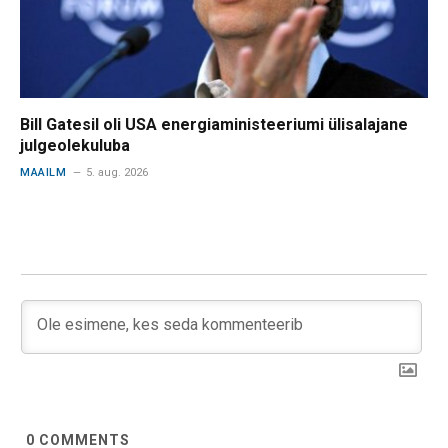
Bill Gatesil oli USA energiaministeeriumi ülisalajane
julgeolekuluba
MAAILM
5. aug. 2026
0
COMMENTS