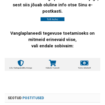
sest siis jõuab oluline info otse Sinu e-
postkasti.
Vanglaplaneedi tegevuse toetamiseks on
mitmeid erinevaid viise,
vali endale sobivaim:
SEOTUD
POSTITUSED