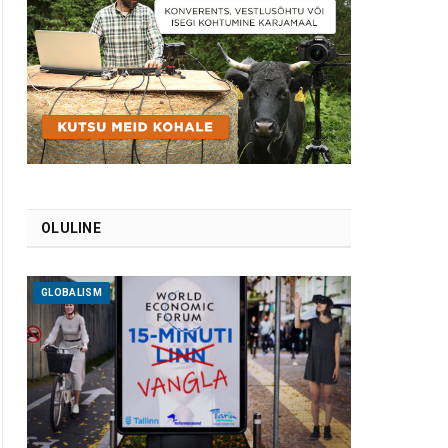
OLULINE
GLOBALISM