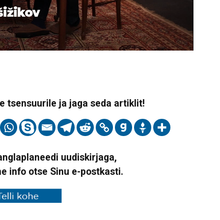
šižikov
 tsensuurile ja jaga seda artiklit!
Vanglaplaneedi uudiskirjaga,
ne info otse Sinu e-postkasti.