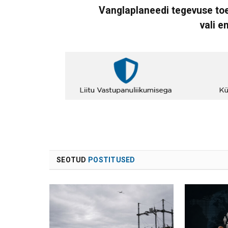
Vanglaplaneedi tegevuse toe
vali e
SEOTUD
POSTITUSED