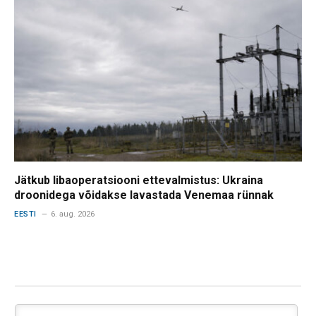
Jätkub libaoperatsiooni ettevalmistus: Ukraina
droonidega võidakse lavastada Venemaa rünnak
EESTI
6. aug. 2026