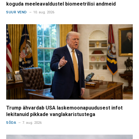
koguda meeleavaldustel biomeetrilisi andmeid
SUUR VEND
10. aug. 2026
Trump ähvardab USA laskemoonapuudusest infot
lekitanuid pikkade vanglakaristustega
SÕDA
7. aug. 2026