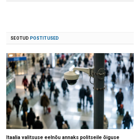
SEOTUD
POSTITUSED
Itaalia valitsuse eelnõu annaks politseile õiguse