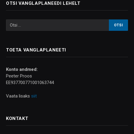
OTSI VANGLAPLANEEDI LEHELT
TOETA VANGLAPLANEETI
Konto andmed:
Peeter Proos
EE937700771001063744
Vaata lisaks
siit
KONTAKT