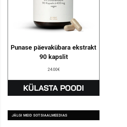
Punase päevakübara ekstrakt
90 kapslit
24.00
€
JÄLGI MEID SOTSIAALMEEDIAS