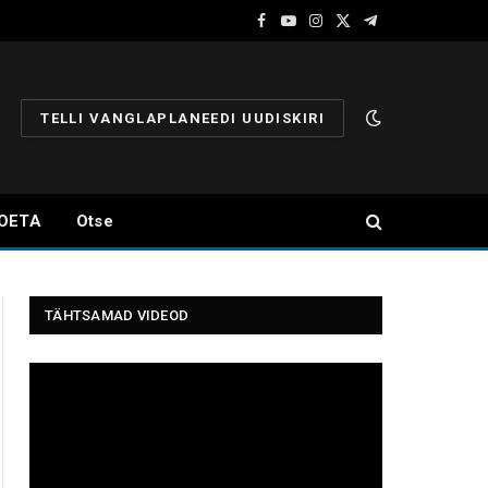
Facebook
YouTube
Instagram
X
Telegram
(Twitter)
TELLI VANGLAPLANEEDI UUDISKIRI
OETA
Otse
TÄHTSAMAD VIDEOD