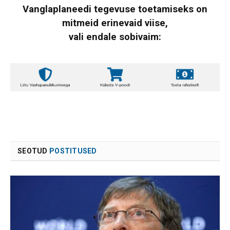
Vanglaplaneedi tegevuse toetamiseks on
mitmeid erinevaid viise,
vali endale sobivaim:
SEOTUD
POSTITUSED