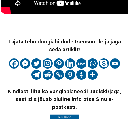
Lajata tehnoloogiahiidude tsensuurile ja jaga
seda artiklit!
Kindlasti liitu ka Vanglaplaneedi uudiskirjaga,
sest siis jõuab oluline info otse Sinu e-
postkasti.