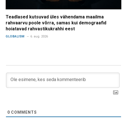
Teadlased kutsuvad üles vähendama maailma
rahvaarvu poole võrra, samas kui demograafid
hoiatavad rahvastikukrahhi eest
GLOBALISM
6. aug. 2026
0
COMMENTS