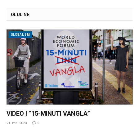
OLULINE
GLOBALISM
VIDEO | “15-MINUTI VANGLA”
21. mai 2023
2