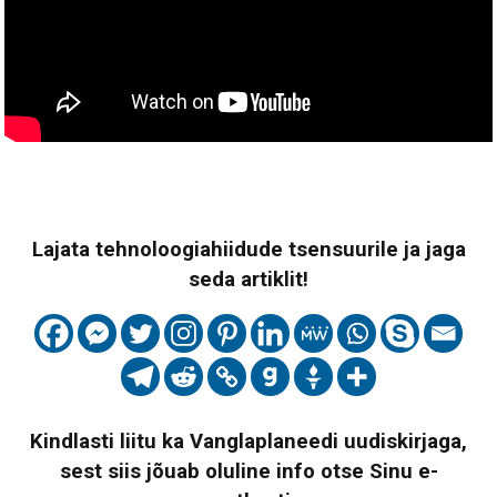
Lajata tehnoloogiahiidude tsensuurile ja jaga
seda artiklit!
Kindlasti liitu ka Vanglaplaneedi uudiskirjaga,
sest siis jõuab oluline info otse Sinu e-