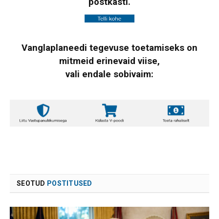
postkasti.
Vanglaplaneedi tegevuse toetamiseks on
mitmeid erinevaid viise,
vali endale sobivaim:
SEOTUD
POSTITUSED