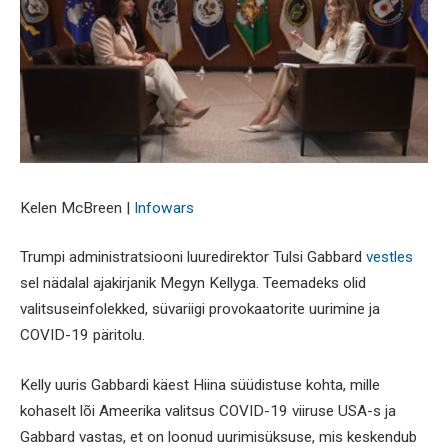
Kelen McBreen |
Infowars
Trumpi administratsiooni luuredirektor Tulsi Gabbard
vestles
sel nädalal ajakirjanik Megyn Kellyga. Teemadeks olid
valitsuseinfolekked, süvariigi provokaatorite uurimine ja
COVID-19 päritolu.
Kelly uuris Gabbardi käest Hiina süüdistuse kohta, mille
kohaselt lõi Ameerika valitsus COVID-19 viiruse USA-s ja
Gabbard vastas, et on loonud uurimisüksuse, mis keskendub