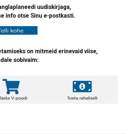
Vanglaplaneedi uudiskirjaga,
ne info otse Sinu e-postkasti.
tamiseks on mitmeid erinevaid viise,
ndale sobivaim: