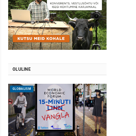
OLULINE
GLOBALISM