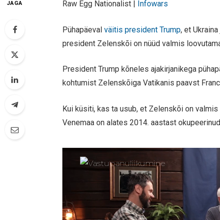
Raw Egg Nationalist |
Infowars
JAGA
Pühapäeval
väitis president Trump
, et Ukrain
president Zelenskõi on nüüd valmis loovutama
President Trump kõneles ajakirjanikega pühap
kohtumist Zelenskõiga Vatikanis paavst Franc
Kui küsiti, kas ta usub, et Zelenskõi on valmi
Venemaa on alates 2014. aastast okupeerinud, 