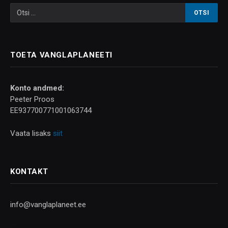
TOETA VANGLAPLANEETI
Konto andmed:
Peeter Proos
EE937700771001063744
Vaata lisaks
siit
KONTAKT
info@vanglaplaneet.ee