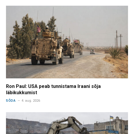
Ron Paul: USA peab tunnistama Iraani sõja
läbikukkumist
SÕDA
4. aug. 2026