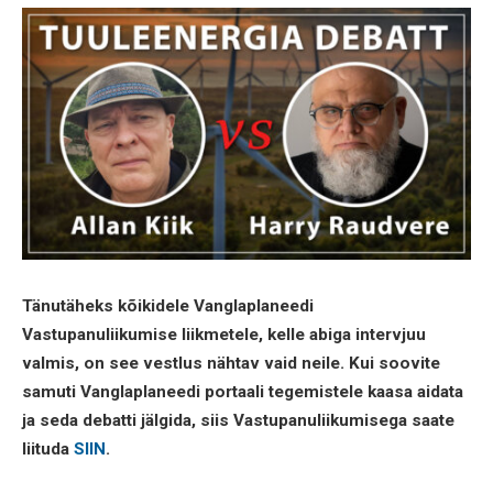
Tänutäheks kõikidele Vanglaplaneedi
Vastupanuliikumise liikmetele, kelle abiga intervjuu
valmis, on see vestlus nähtav vaid neile. Kui soovite
samuti Vanglaplaneedi portaali tegemistele kaasa aidata
ja seda debatti
jälgida, siis Vastupanuliikumisega saate
liituda
SIIN
.