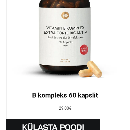
B kompleks 60 kapslit
29.00
€