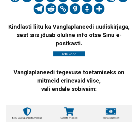
Kindlasti liitu ka Vanglaplaneedi uudiskirjaga,
sest siis jõuab oluline info otse Sinu e-
postkasti.
Vanglaplaneedi tegevuse toetamiseks on
mitmeid erinevaid viise,
vali endale sobivaim: