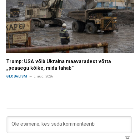
Trump: USA võib Ukraina maavaradest võtta
„peaaegu kõike, mida tahab”
GLOBALISM
3. aug. 2026