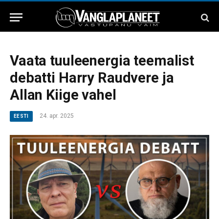
Vaata tuuleenergia teemalist
debatti Harry Raudvere ja
Allan Kiige vahel
24. apr. 2025
EESTI