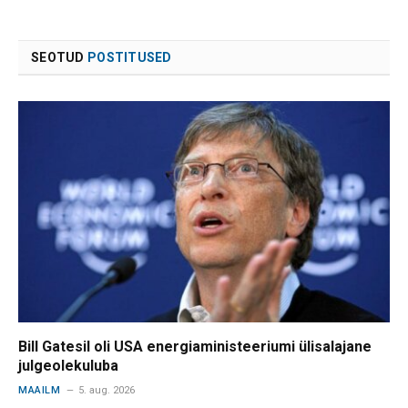
SEOTUD
POSTITUSED
Bill Gatesil oli USA energiaministeeriumi ülisalajane
julgeolekuluba
MAAILM
5. aug. 2026