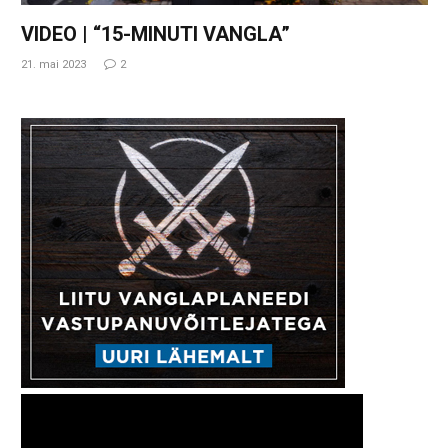
VIDEO | “15-MINUTI VANGLA”
21. mai 2023
2