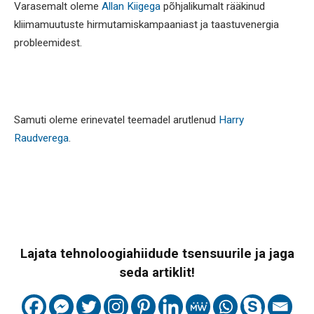
Varasemalt oleme
Allan Kiigega
põhjalikumalt rääkinud
kliimamuutuste hirmutamiskampaaniast ja taastuvenergia
probleemidest.
Samuti oleme erinevatel teemadel arutlenud
Harry
Raudverega
.
Lajata tehnoloogiahiidude tsensuurile ja jaga
seda artiklit!