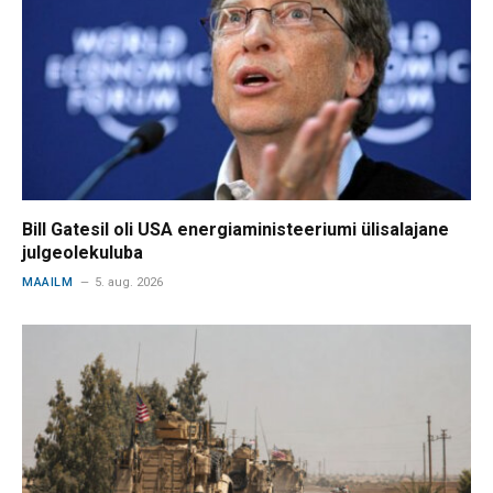
Bill Gatesil oli USA energiaministeeriumi ülisalajane
julgeolekuluba
MAAILM
5. aug. 2026