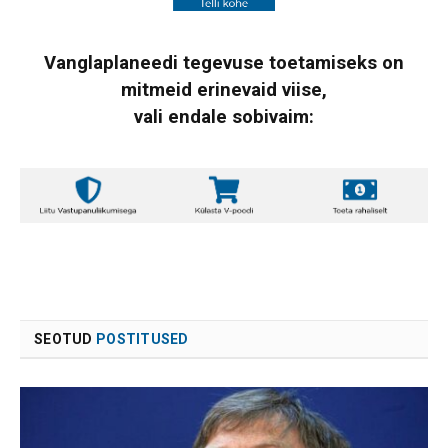
Vanglaplaneedi tegevuse toetamiseks on
mitmeid erinevaid viise,
vali endale sobivaim:
SEOTUD
POSTITUSED