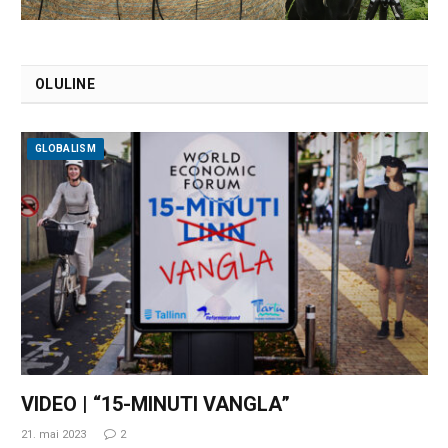
OLULINE
GLOBALISM
VIDEO | “15-MINUTI VANGLA”
21. mai 2023
2