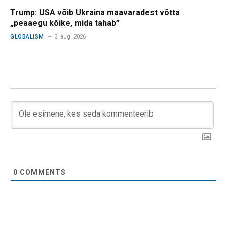
Trump: USA võib Ukraina maavaradest võtta
„peaaegu kõike, mida tahab”
GLOBALISM
3. aug. 2026
0
COMMENTS