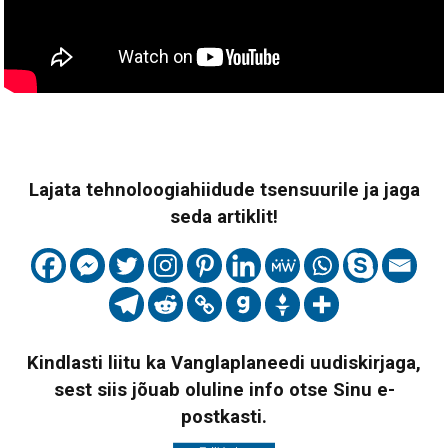
Lajata tehnoloogiahiidude tsensuurile ja jaga
seda artiklit!
Kindlasti liitu ka Vanglaplaneedi uudiskirjaga,
sest siis jõuab oluline info otse Sinu e-
postkasti.