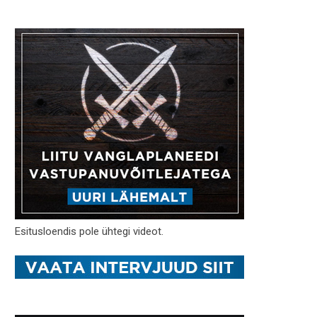
Esitusloendis pole ühtegi videot.