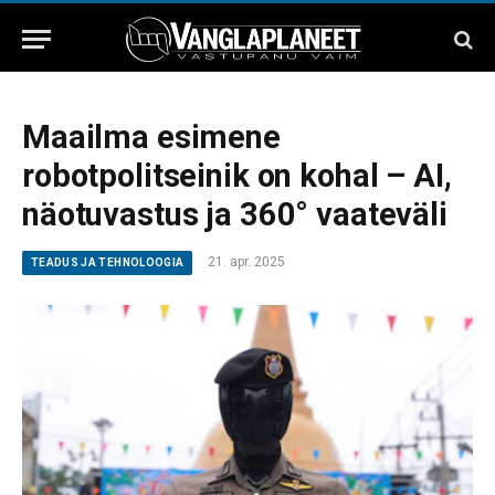
Maailma esimene
robotpolitseinik on kohal – AI,
näotuvastus ja 360° vaateväli
21. apr. 2025
TEADUS JA TEHNOLOOGIA