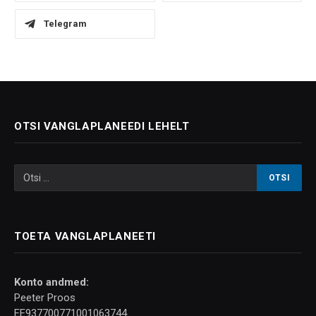
Telegram
OTSI VANGLAPLANEEDI LEHELT
TOETA VANGLAPLANEETI
Konto andmed:
Peeter Proos
EE937700771001063744