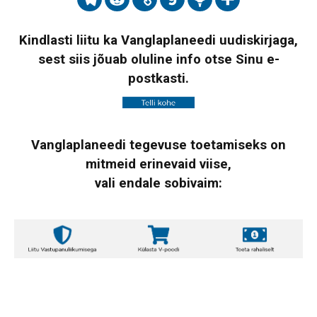
Kindlasti liitu ka Vanglaplaneedi uudiskirjaga,
sest siis jõuab oluline info otse Sinu e-
postkasti.
Vanglaplaneedi tegevuse toetamiseks on
mitmeid erinevaid viise,
vali endale sobivaim: