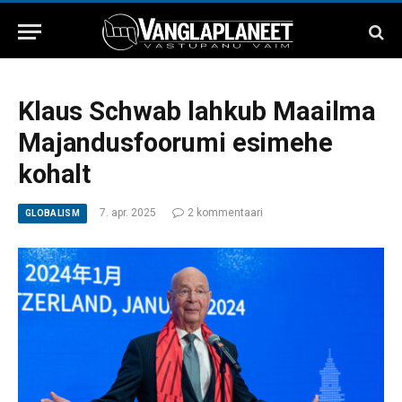
Klaus Schwab lahkub Maailma
Majandusfoorumi esimehe
kohalt
7. apr. 2025
2 kommentaari
GLOBALISM