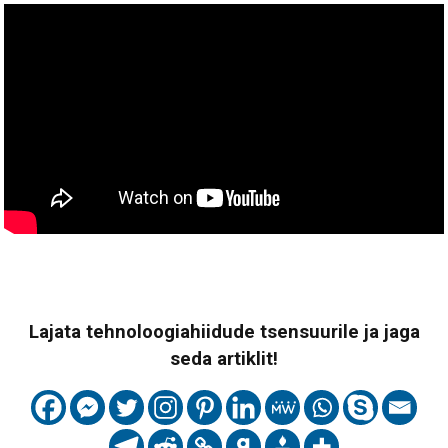
Lajata tehnoloogiahiidude tsensuurile ja jaga
seda artiklit!