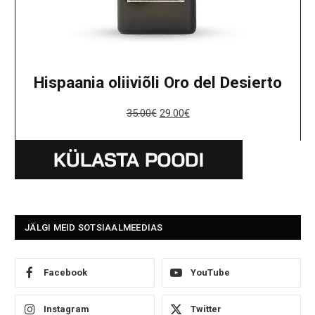
Hispaania oliiviõli Oro del Desierto
35.00
€
29.00
€
JÄLGI MEID SOTSIAALMEEDIAS
Facebook
YouTube
Instagram
Twitter