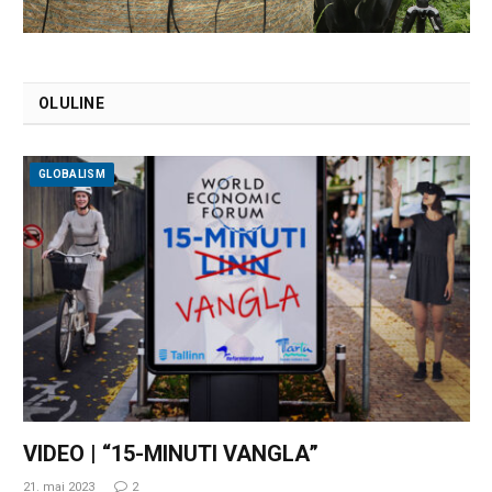
OLULINE
GLOBALISM
VIDEO | “15-MINUTI VANGLA”
21. mai 2023
2