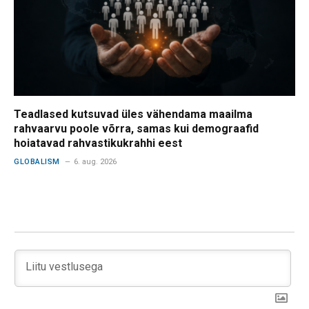
Teadlased kutsuvad üles vähendama maailma
rahvaarvu poole võrra, samas kui demograafid
hoiatavad rahvastikukrahhi eest
GLOBALISM
6. aug. 2026