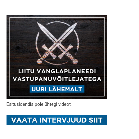
Esitusloendis pole ühtegi videot.