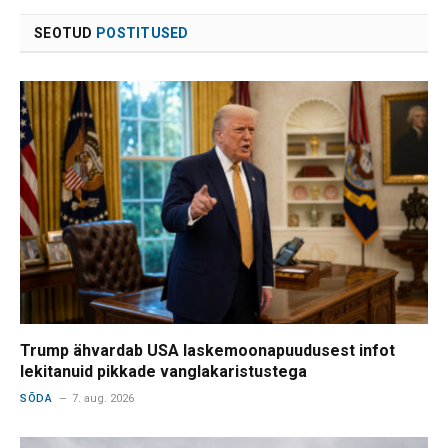
SEOTUD
POSTITUSED
Trump ähvardab USA laskemoonapuudusest infot
lekitanuid pikkade vanglakaristustega
SÕDA
7. aug. 2026