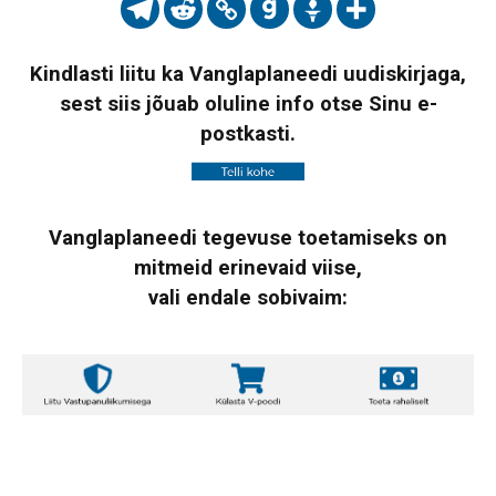
Kindlasti liitu ka Vanglaplaneedi uudiskirjaga,
sest siis jõuab oluline info otse Sinu e-
postkasti.
Vanglaplaneedi tegevuse toetamiseks on
mitmeid erinevaid viise,
vali endale sobivaim: