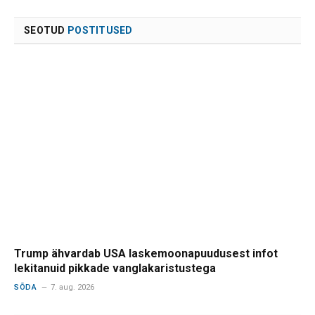
SEOTUD
POSTITUSED
Trump ähvardab USA laskemoonapuudusest infot
lekitanuid pikkade vanglakaristustega
SÕDA
7. aug. 2026