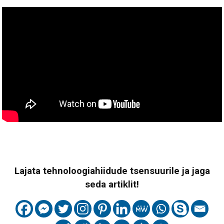
Lajata tehnoloogiahiidude tsensuurile ja jaga
seda artiklit!