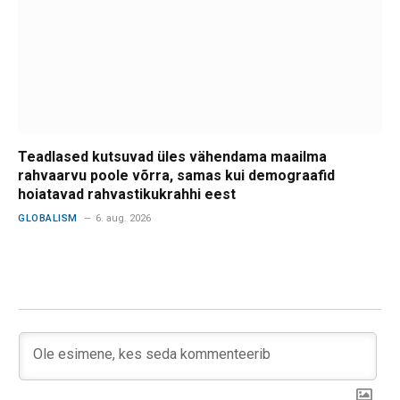
Teadlased kutsuvad üles vähendama maailma
rahvaarvu poole võrra, samas kui demograafid
hoiatavad rahvastikukrahhi eest
GLOBALISM
6. aug. 2026