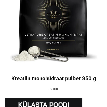
Kreatiin monohüdraat pulber 850 g
32.00
€