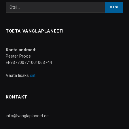
TOETA VANGLAPLANEETI
Konto andmed:
Peeter Proos
EE937700771001063744
Vaata lisaks
siit
KONTAKT
info@vanglaplaneet.ee