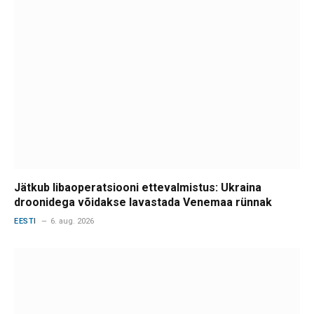
Jätkub libaoperatsiooni ettevalmistus: Ukraina
droonidega võidakse lavastada Venemaa rünnak
EESTI
6. aug. 2026