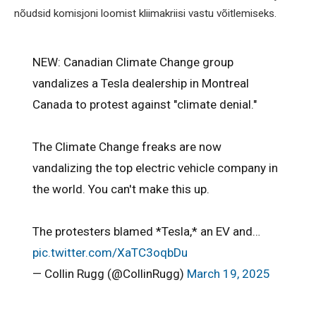
nõudsid komisjoni loomist kliimakriisi vastu võitlemiseks.
NEW: Canadian Climate Change group
vandalizes a Tesla dealership in Montreal
Canada to protest against "climate denial."
The Climate Change freaks are now
vandalizing the top electric vehicle company in
the world. You can't make this up.
The protesters blamed *Tesla,* an EV and…
pic.twitter.com/XaTC3oqbDu
— Collin Rugg (@CollinRugg)
March 19, 2025