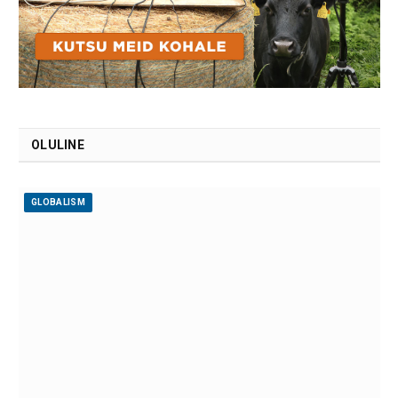
OLULINE
GLOBALISM