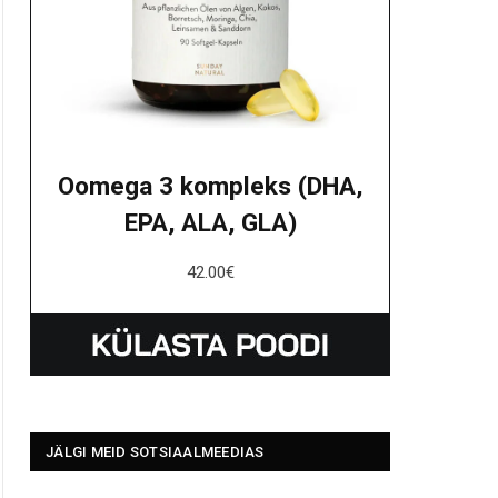
Oomega 3 kompleks (DHA,
EPA, ALA, GLA)
42.00
€
JÄLGI MEID SOTSIAALMEEDIAS