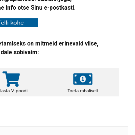
ne info otse Sinu e-postkasti.
tamiseks on mitmeid erinevaid viise,
ndale sobivaim: