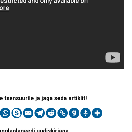
 tsensuurile ja jaga seda artiklit!
Vanglaplaneedi uudiskirjaga,