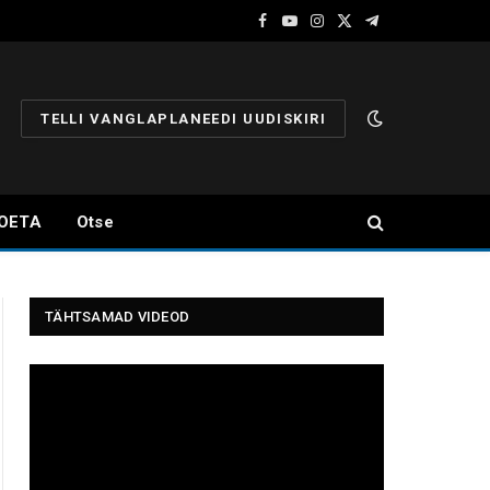
Facebook
YouTube
Instagram
X
Telegram
(Twitter)
TELLI VANGLAPLANEEDI UUDISKIRI
OETA
Otse
TÄHTSAMAD VIDEOD