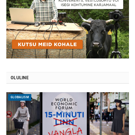
OLULINE
GLOBALISM