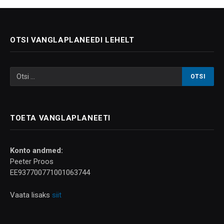
OTSI VANGLAPLANEEDI LEHELT
TOETA VANGLAPLANEETI
Konto andmed:
Peeter Proos
EE937700771001063744
Vaata lisaks
siit