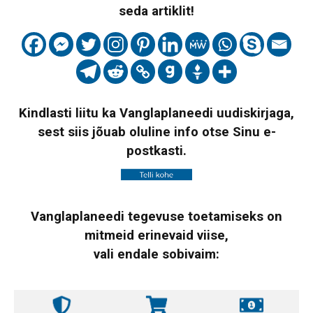
seda artiklit!
Kindlasti liitu ka Vanglaplaneedi uudiskirjaga,
sest siis jõuab oluline info otse Sinu e-
postkasti.
Vanglaplaneedi tegevuse toetamiseks on
mitmeid erinevaid viise,
vali endale sobivaim: