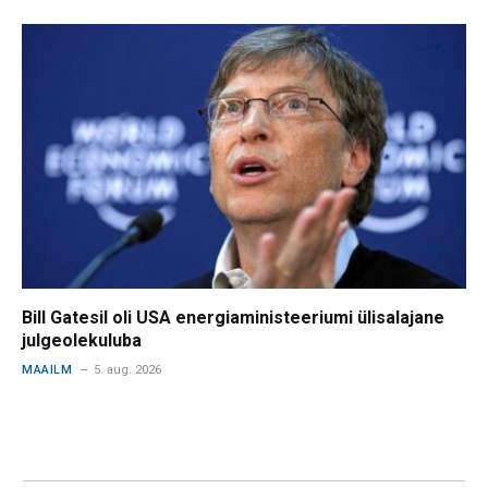
Bill Gatesil oli USA energiaministeeriumi ülisalajane
julgeolekuluba
MAAILM
5. aug. 2026