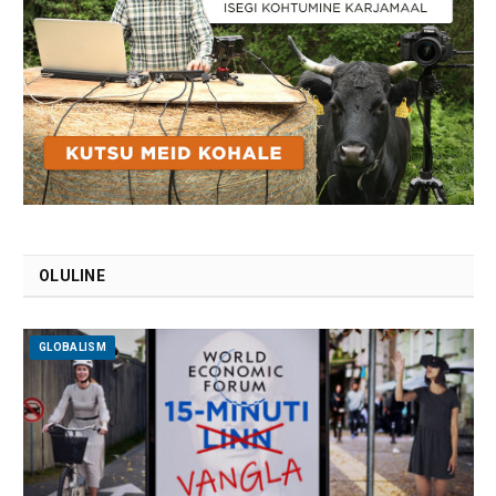
OLULINE
GLOBALISM