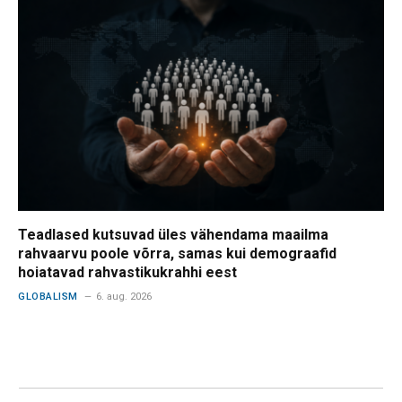
Teadlased kutsuvad üles vähendama maailma
rahvaarvu poole võrra, samas kui demograafid
hoiatavad rahvastikukrahhi eest
GLOBALISM
6. aug. 2026