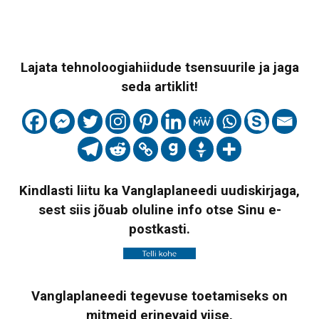
Lajata tehnoloogiahiidude tsensuurile ja jaga
seda artiklit!
Kindlasti liitu ka Vanglaplaneedi uudiskirjaga,
sest siis jõuab oluline info otse Sinu e-
postkasti.
Vanglaplaneedi tegevuse toetamiseks on
mitmeid erinevaid viise,