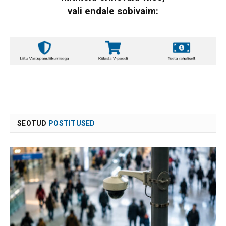
vali endale sobivaim:
SEOTUD
POSTITUSED