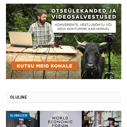
OLULINE
GLOBALISM