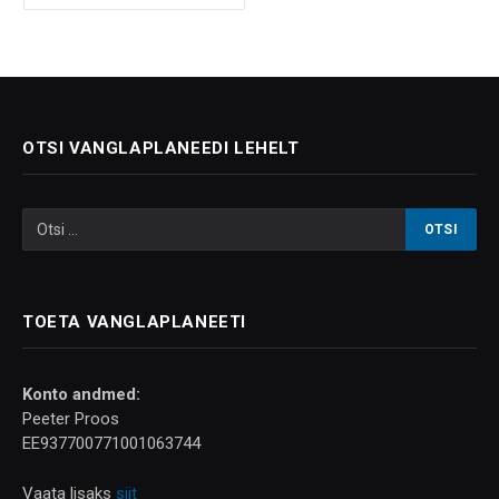
OTSI VANGLAPLANEEDI LEHELT
TOETA VANGLAPLANEETI
Konto andmed:
Peeter Proos
EE937700771001063744
Vaata lisaks
siit