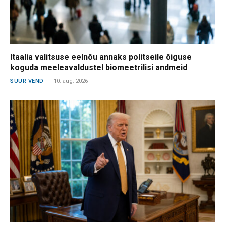
Itaalia valitsuse eelnõu annaks politseile õiguse
koguda meeleavaldustel biomeetrilisi andmeid
SUUR VEND
10. aug. 2026