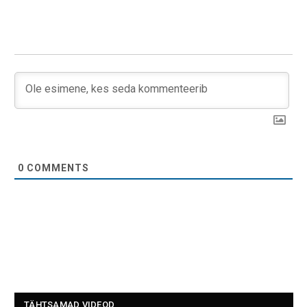
0
COMMENTS
TÄHTSAMAD VIDEOD