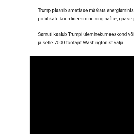
Trump plaanib ametisse määrata energiaminist
poliitikate koordineerimine ning nafta-, gaas
Samuti kaalub Trumpi üleminekumeeskond või
ja selle 7000 töötajat Washingtonist välja.