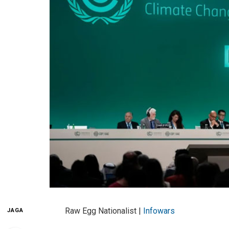
Raw Egg Nationalist |
Infowars
JAGA