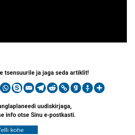
 tsensuurile ja jaga seda artiklit!
Vanglaplaneedi uudiskirjaga,
ne info otse Sinu e-postkasti.