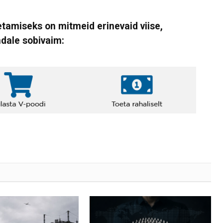
tamiseks on mitmeid erinevaid viise,
ndale sobivaim: