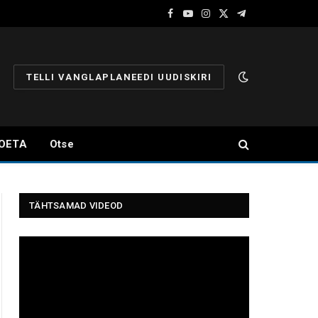
Facebook
YouTube
Instagram
X
Telegram
(Twitter)
TELLI VANGLAPLANEEDI UUDISKIRI
OETA
Otse
TÄHTSAMAD VIDEOD