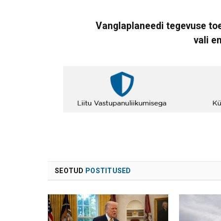
Vanglaplaneedi tegevuse toe
vali e
SEOTUD
POSTITUSED