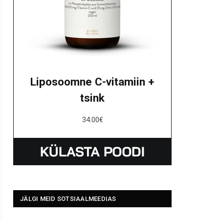
Liposoomne C-vitamiin +
tsink
34.00
€
JÄLGI MEID SOTSIAALMEEDIAS