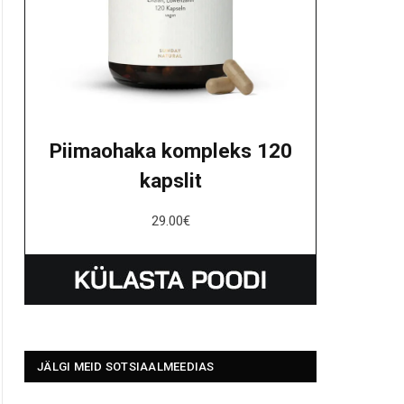
Piimaohaka kompleks 120
kapslit
29.00
€
JÄLGI MEID SOTSIAALMEEDIAS