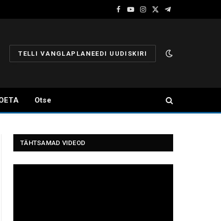
Facebook
YouTube
Instagram
X
Telegram
(Twitter)
TELLI VANGLAPLANEEDI UUDISKIRI
OETA
Otse
TÄHTSAMAD VIDEOD