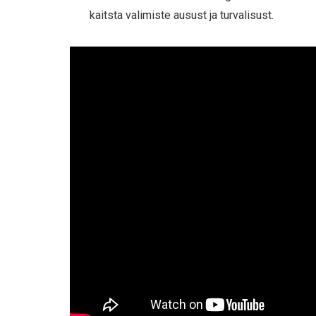
kaitsta valimiste ausust ja turvalisust.