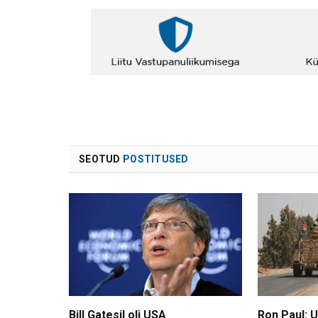
SEOTUD
POSTITUSED
Bill Gatesil oli USA
Ron Paul: 