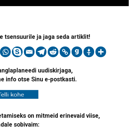
 tsensuurile ja jaga seda artiklit!
Vanglaplaneedi uudiskirjaga,
ne info otse Sinu e-postkasti.
tamiseks on mitmeid erinevaid viise,
ndale sobivaim: