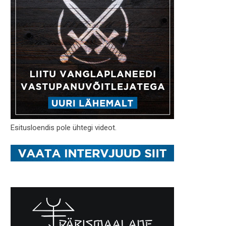
Esitusloendis pole ühtegi videot.