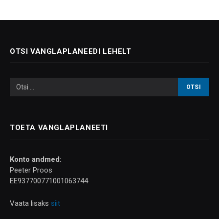
OTSI VANGLAPLANEEDI LEHELT
TOETA VANGLAPLANEETI
Konto andmed:
Peeter Proos
EE937700771001063744
Vaata lisaks
siit