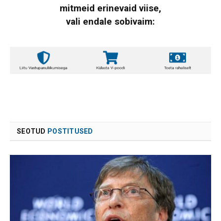
mitmeid erinevaid viise,
vali endale sobivaim:
SEOTUD
POSTITUSED