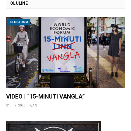
OLULINE
GLOBALISM
VIDEO | “15-MINUTI VANGLA”
21. mai 2023
2