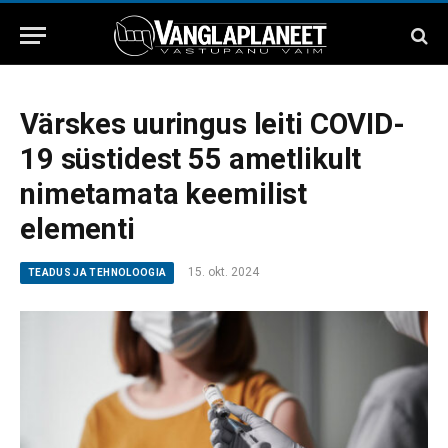
Värskes uuringus leiti COVID-
19 süstidest 55 ametlikult
nimetamata keemilist
elementi
15. okt. 2024
TEADUS JA TEHNOLOOGIA