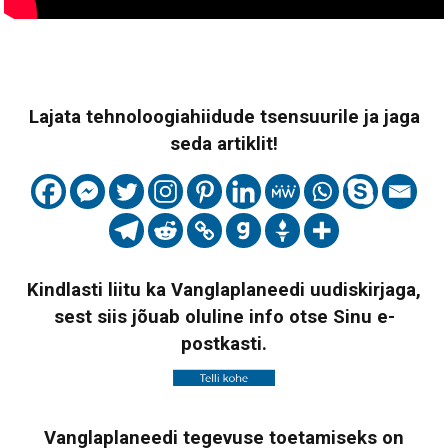
Lajata tehnoloogiahiidude tsensuurile ja jaga
seda artiklit!
Kindlasti liitu ka Vanglaplaneedi uudiskirjaga,
sest siis jõuab oluline info otse Sinu e-
postkasti.
Vanglaplaneedi tegevuse toetamiseks on