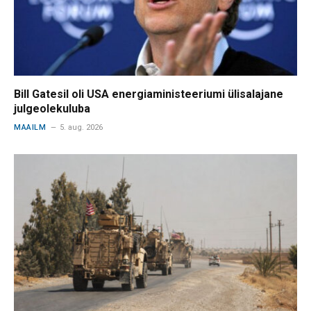
Bill Gatesil oli USA energiaministeeriumi ülisalajane
julgeolekuluba
MAAILM
5. aug. 2026