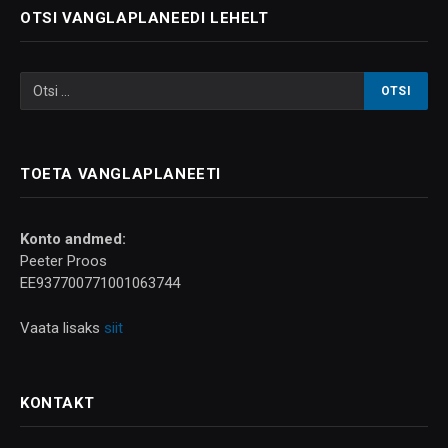
OTSI VANGLAPLANEEDI LEHELT
TOETA VANGLAPLANEETI
Konto andmed:
Peeter Proos
EE937700771001063744
Vaata lisaks
siit
KONTAKT