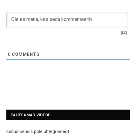
0
COMMENTS
TÄHTSAMAD VIDEOD
Esitusloendis pole ühtegi videot.