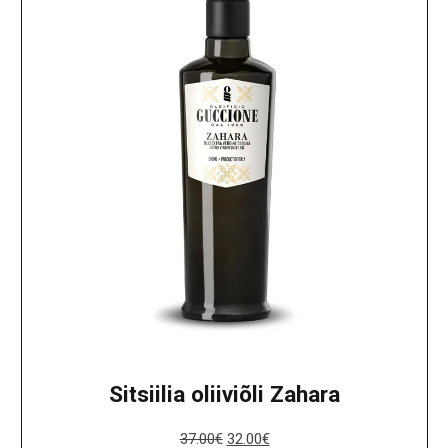
Sitsiilia oliiviõli Zahara
37.00
€
32.00
€