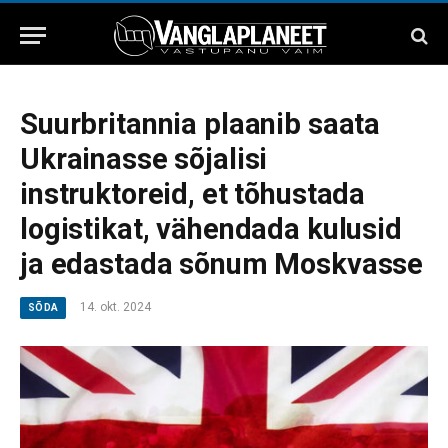
Suurbritannia plaanib saata
Ukrainasse sõjalisi
instruktoreid, et tõhustada
logistikat, vähendada kulusid
ja edastada sõnum Moskvasse
14. okt. 2024
SÕDA