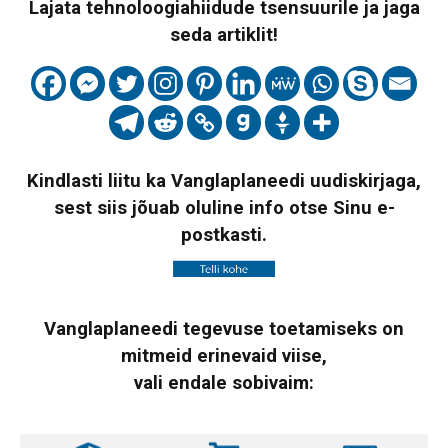
Lajata tehnoloogiahiidude tsensuurile ja jaga
seda artiklit!
Kindlasti liitu ka Vanglaplaneedi uudiskirjaga,
sest siis jõuab oluline info otse Sinu e-
postkasti.
Vanglaplaneedi tegevuse toetamiseks on
mitmeid erinevaid viise,
vali endale sobivaim: