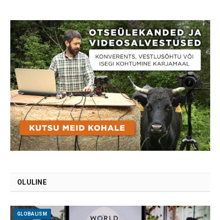
OLULINE
GLOBALISM