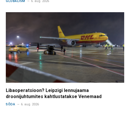
GLOBALISM
6. aug. 2026
Libaoperatsioon? Leipzigi lennujaama
droonijuhtumites kahtlustatakse Venemaad
SÕDA
6. aug. 2026