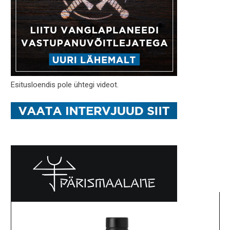
Esitusloendis pole ühtegi videot.