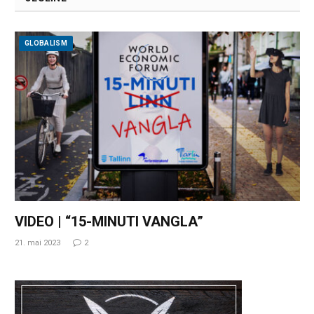
GLOBALISM
VIDEO | “15-MINUTI VANGLA”
21. mai 2023
2