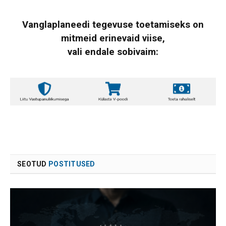
Vanglaplaneedi tegevuse toetamiseks on
mitmeid erinevaid viise,
vali endale sobivaim:
SEOTUD
POSTITUSED