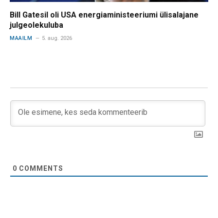
Bill Gatesil oli USA energiaministeeriumi ülisalajane
julgeolekuluba
MAAILM
5. aug. 2026
0
COMMENTS