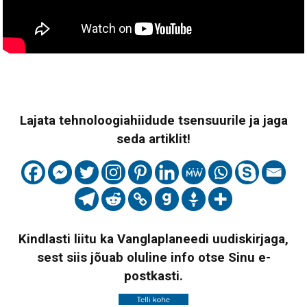
Lajata tehnoloogiahiidude tsensuurile ja jaga
seda artiklit!
Kindlasti liitu ka Vanglaplaneedi uudiskirjaga,
sest siis jõuab oluline info otse Sinu e-
postkasti.