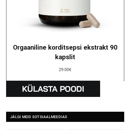
Orgaaniline korditsepsi ekstrakt 90
kapslit
29.00
€
JÄLGI MEID SOTSIAALMEEDIAS