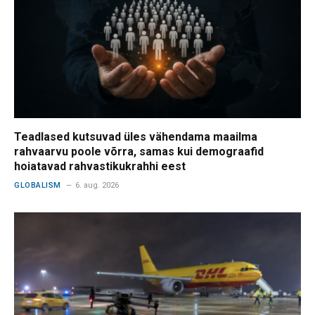
Teadlased kutsuvad üles vähendama maailma
rahvaarvu poole võrra, samas kui demograafid
hoiatavad rahvastikukrahhi eest
GLOBALISM
6. aug. 2026