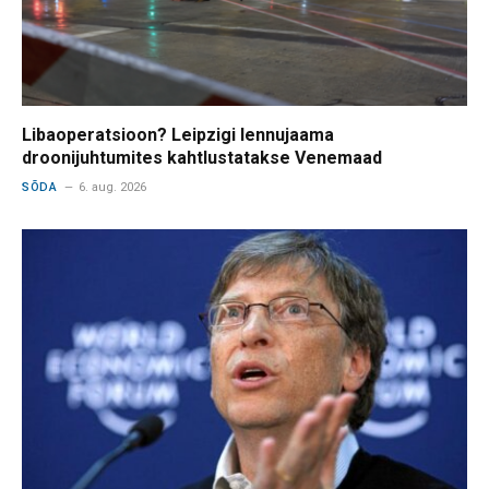
Libaoperatsioon? Leipzigi lennujaama
droonijuhtumites kahtlustatakse Venemaad
SÕDA
6. aug. 2026