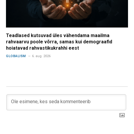
Teadlased kutsuvad üles vähendama maailma
rahvaarvu poole võrra, samas kui demograafid
hoiatavad rahvastikukrahhi eest
GLOBALISM
6. aug. 2026