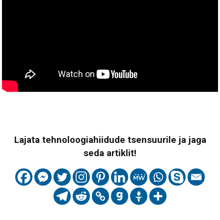
Lajata tehnoloogiahiidude tsensuurile ja jaga
seda artiklit!