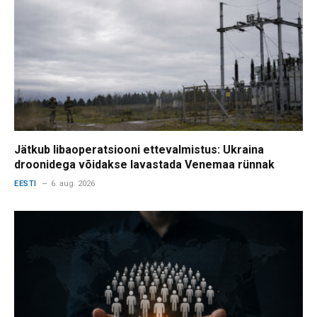
Jätkub libaoperatsiooni ettevalmistus: Ukraina
droonidega võidakse lavastada Venemaa rünnak
EESTI
6. aug. 2026