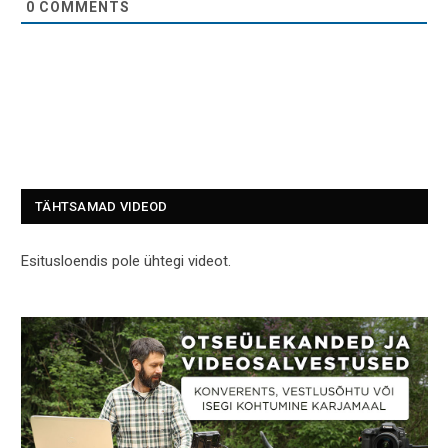
0
COMMENTS
TÄHTSAMAD VIDEOD
Esitusloendis pole ühtegi videot.