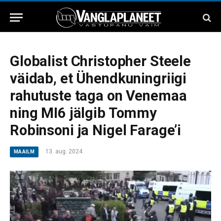
Globalist Christopher Steele
väidab, et Ühendkuningriigi
rahutuste taga on Venemaa
ning MI6 jälgib Tommy
Robinsoni ja Nigel Farage’i
13. aug. 2024
MAAILM