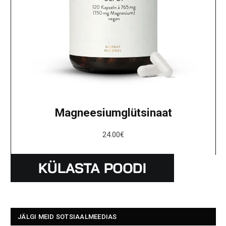
Magneesiumglütsinaat
24.00
€
JÄLGI MEID SOTSIAALMEEDIAS