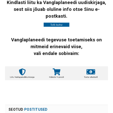
Kindlasti liitu ka Vanglaplaneedi uudiskirjaga,
sest siis jõuab oluline info otse Sinu e-
postkasti.
Vanglaplaneedi tegevuse toetamiseks on
mitmeid erinevaid viise,
vali endale sobivaim:
SEOTUD
POSTITUSED