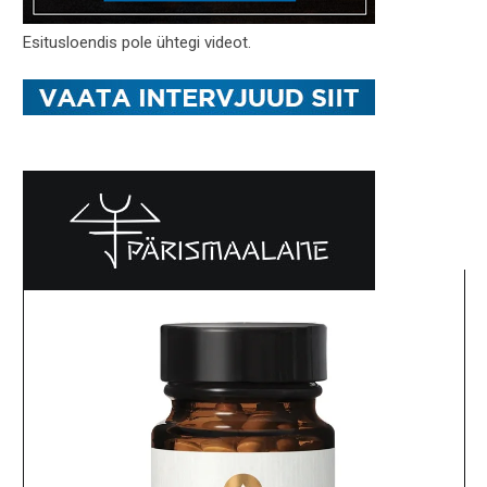
Esitusloendis pole ühtegi videot.