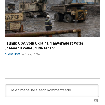
Trump: USA võib Ukraina maavaradest võtta
„peaaegu kõike, mida tahab”
GLOBALISM
3. aug. 2026