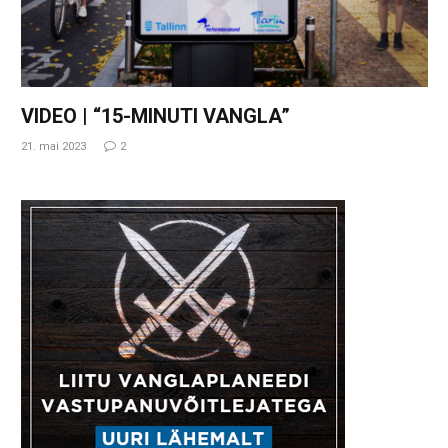
VIDEO | “15-MINUTI VANGLA”
21. mai 2023
2