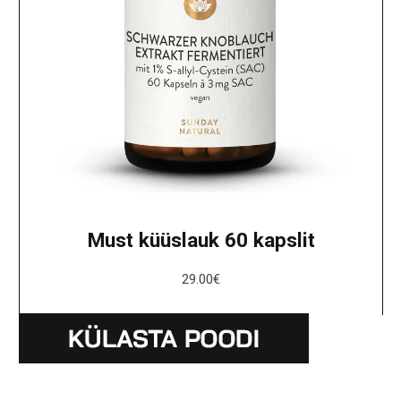
Must küüslauk 60 kapslit
29.00
€