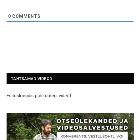
0
COMMENTS
TÄHTSAMAD VIDEOD
Esitusloendis pole ühtegi videot.