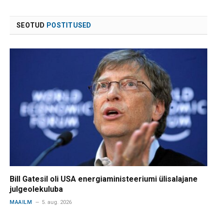
SEOTUD
POSTITUSED
Bill Gatesil oli USA energiaministeeriumi ülisalajane
julgeolekuluba
MAAILM
5. aug. 2026