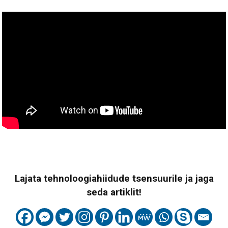
Lajata tehnoloogiahiidude tsensuurile ja jaga
seda artiklit!