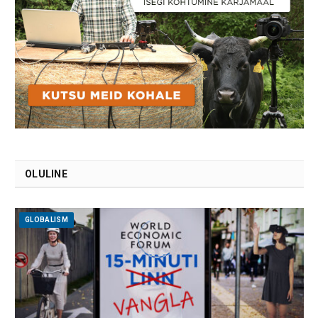
OLULINE
GLOBALISM