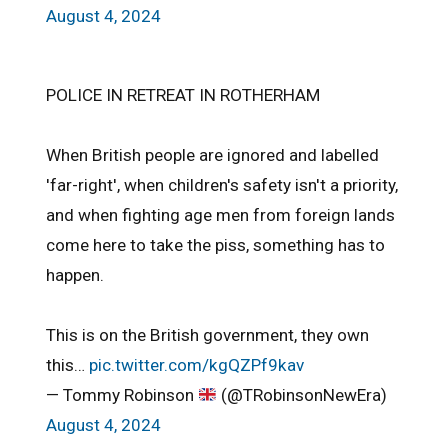
August 4, 2024
POLICE IN RETREAT IN ROTHERHAM
When British people are ignored and labelled
'far-right', when children's safety isn't a priority,
and when fighting age men from foreign lands
come here to take the piss, something has to
happen.
This is on the British government, they own
this…
pic.twitter.com/kgQZPf9kav
— Tommy Robinson
(@TRobinsonNewEra)
August 4, 2024