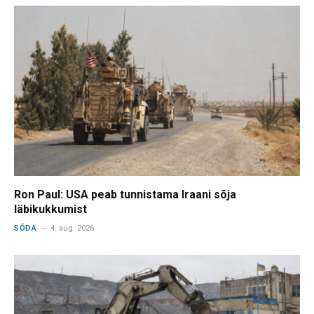
Ron Paul: USA peab tunnistama Iraani sõja
läbikukkumist
SÕDA
4. aug. 2026