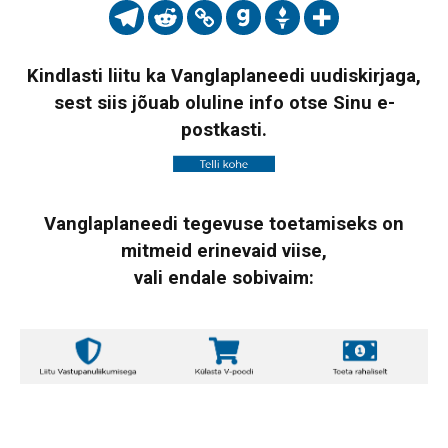
Kindlasti liitu ka Vanglaplaneedi uudiskirjaga,
sest siis jõuab oluline info otse Sinu e-
postkasti.
Vanglaplaneedi tegevuse toetamiseks on
mitmeid erinevaid viise,
vali endale sobivaim: