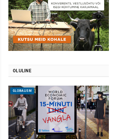
OLULINE
GLOBALISM