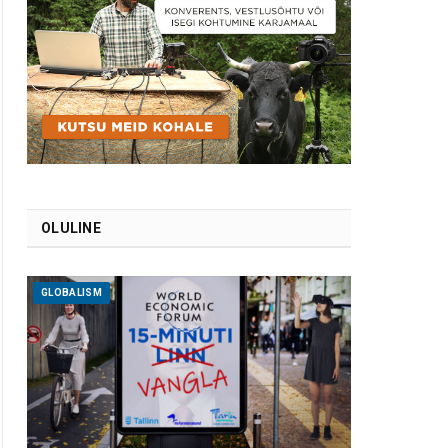
OLULINE
GLOBALISM