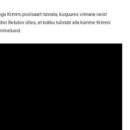
ga Krimmi poolsaart rünnata, kusjuures viimane neist
ei Belušov ütles, et kokku tulistati alla kümme Krimmi
inimelusid.