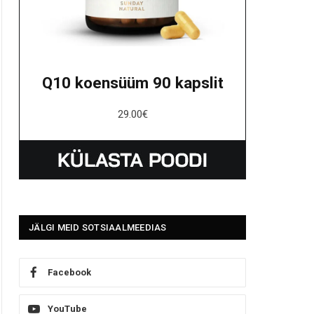
Q10 koensüüm 90 kapslit
29.00
€
JÄLGI MEID SOTSIAALMEEDIAS
Facebook
YouTube