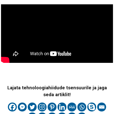
Lajata tehnoloogiahiidude tsensuurile ja jaga
seda artiklit!