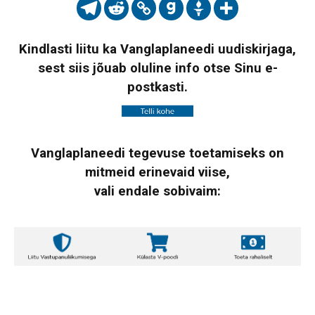
Kindlasti liitu ka Vanglaplaneedi uudiskirjaga,
sest siis jõuab oluline info otse Sinu e-
postkasti.
Vanglaplaneedi tegevuse toetamiseks on
mitmeid erinevaid viise,
vali endale sobivaim: