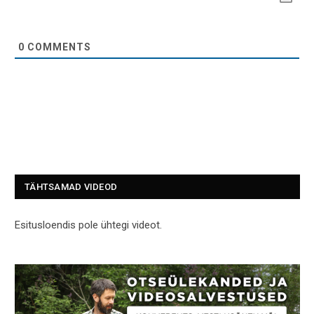
0
COMMENTS
TÄHTSAMAD VIDEOD
Esitusloendis pole ühtegi videot.