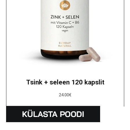
Tsink + seleen 120 kapslit
24.00
€