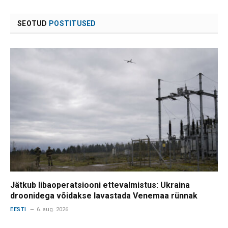
SEOTUD
POSTITUSED
Jätkub libaoperatsiooni ettevalmistus: Ukraina
droonidega võidakse lavastada Venemaa rünnak
EESTI
6. aug. 2026