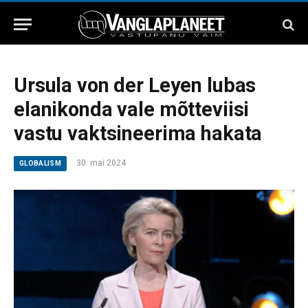
Ursula von der Leyen lubas
elanikonda vale mõtteviisi
vastu vaktsineerima hakata
30. mai 2024
GLOBALISM