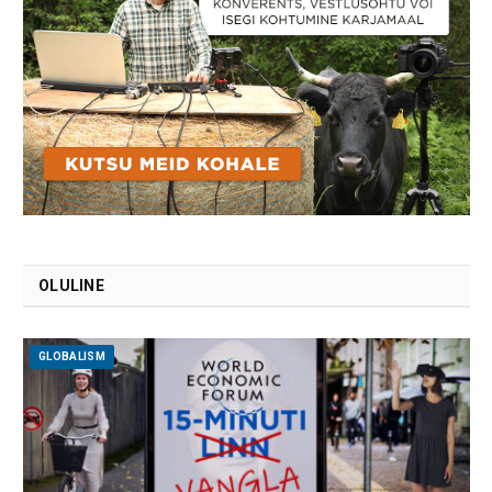
OLULINE
GLOBALISM