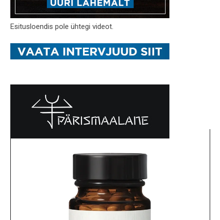
Esitusloendis pole ühtegi videot.