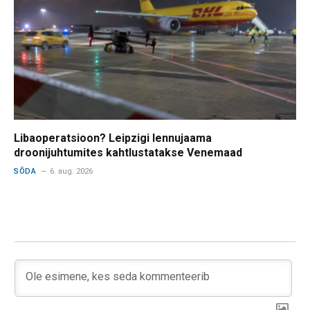
Libaoperatsioon? Leipzigi lennujaama
droonijuhtumites kahtlustatakse Venemaad
SÕDA
6. aug. 2026