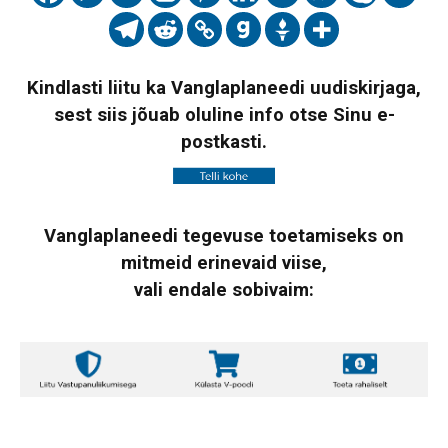
Kindlasti liitu ka Vanglaplaneedi uudiskirjaga,
sest siis jõuab oluline info otse Sinu e-
postkasti.
Vanglaplaneedi tegevuse toetamiseks on
mitmeid erinevaid viise,
vali endale sobivaim: