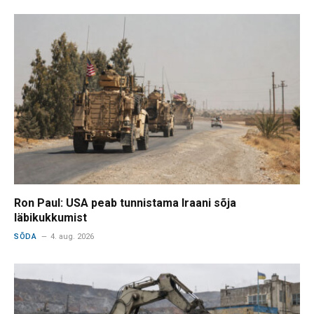
Ron Paul: USA peab tunnistama Iraani sõja
läbikukkumist
SÕDA
4. aug. 2026