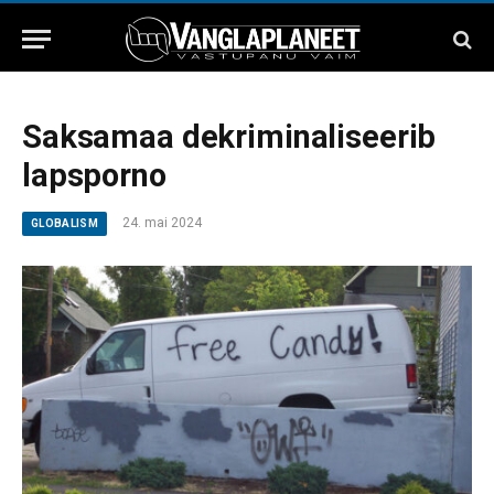
Saksamaa dekriminaliseerib
lapsporno
24. mai 2024
GLOBALISM