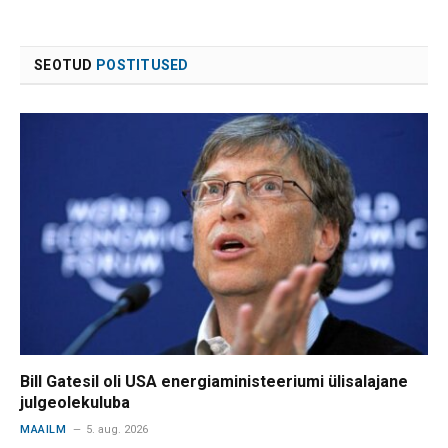
SEOTUD
POSTITUSED
Bill Gatesil oli USA energiaministeeriumi ülisalajane
julgeolekuluba
MAAILM
5. aug. 2026