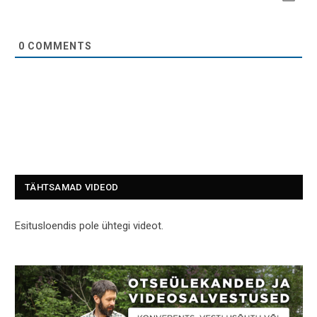
0
COMMENTS
TÄHTSAMAD VIDEOD
Esitusloendis pole ühtegi videot.