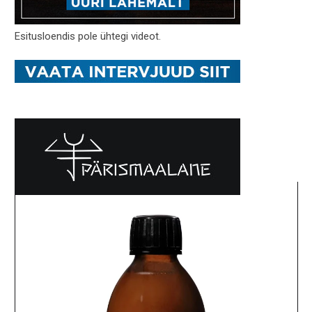
Esitusloendis pole ühtegi videot.