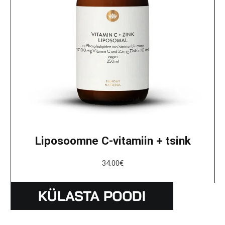
Liposoomne C-vitamiin + tsink
34.00
€