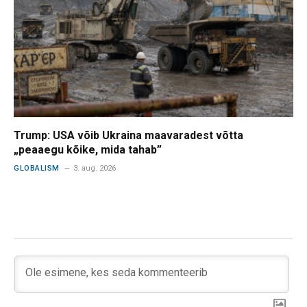
Trump: USA võib Ukraina maavaradest võtta
„peaaegu kõike, mida tahab”
GLOBALISM
3. aug. 2026