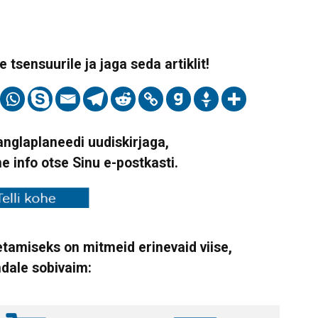
 tsensuurile ja jaga seda artiklit!
Vanglaplaneedi uudiskirjaga,
ne info otse Sinu e-postkasti.
tamiseks on mitmeid erinevaid viise,
ndale sobivaim: