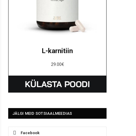
L-karnitiin
29.00
€
JÄLGI MEID SOTSIAALMEEDIAS
Facebook